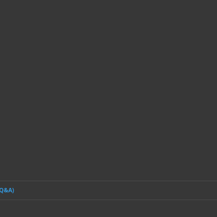
(Q&A)