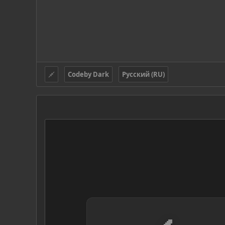
Codeby Dark
Русский (RU)