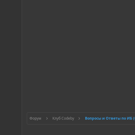
Форум
Клуб Codeby
Вопросы и Ответы по ИБ 