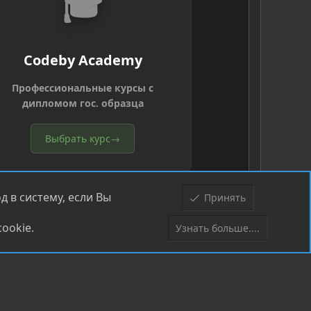
🎓
Codeby Academy
Профессиональные курсы с
дипломом гос. образца
Выбрать курс
→
 в систему, если Вы
Принять
ookie.
Узнать больше....
Верх
Низ