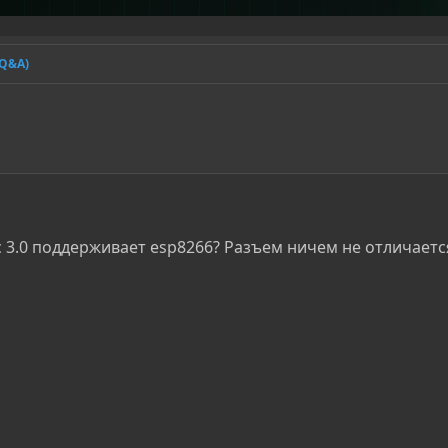
(Q&A)
c 3.0 поддерживает esp8266? Разъем ничем не отличаетс