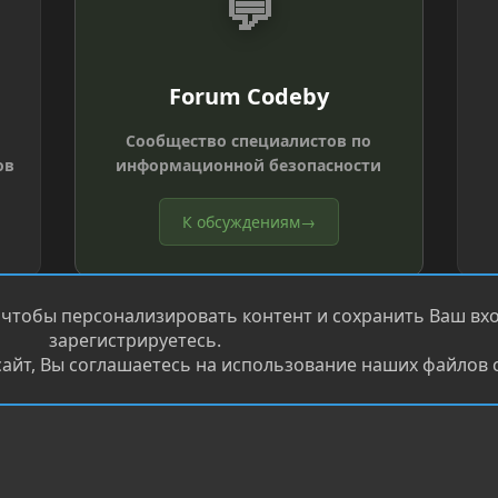
💬
Forum Codeby
Сообщество специалистов по
ов
информационной безопасности
К обсуждениям
→
 чтобы персонализировать контент и сохранить Ваш вход
зарегистрируетесь.
айт, Вы соглашаетесь на использование наших файлов c
®
.
Перевод от Jumuro