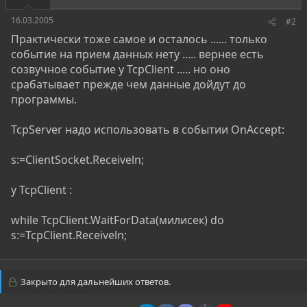
16.03.2005
#2
Практически тоже самое и осталось ...... только
событие на прием данных нету ..... вернее есть
созвучное событие у TcpClient ..... но оно
срабатывает прежде чем данные дойдут до
программы.
TcpServer надо использовать в событии OnAccept:
s:=ClientSocket.Receiveln;
у TcpClient :
while TcpClient.WaitForData(милисек) do
s:=TcpClient.Receiveln;
Закрыто для дальнейших ответов.