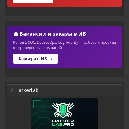
💼 Вакансии и заказы в ИБ
Pentest, SOC, DevSecOps, bug bounty — работа и проекты
от проверенных компаний
Карьера в ИБ →
HackerLab