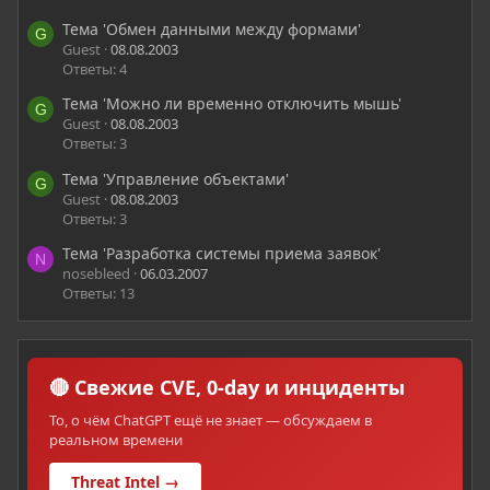
Тема 'Обмен данными между формами'
G
Guest
08.08.2003
Ответы: 4
Тема 'Можно ли временно отключить мышь'
G
Guest
08.08.2003
Ответы: 3
Тема 'Управление объектами'
G
Guest
08.08.2003
Ответы: 3
Тема 'Разработка системы приема заявок'
N
nosebleed
06.03.2007
Ответы: 13
🔴 Свежие CVE, 0-day и инциденты
То, о чём ChatGPT ещё не знает — обсуждаем в
реальном времени
Threat Intel →