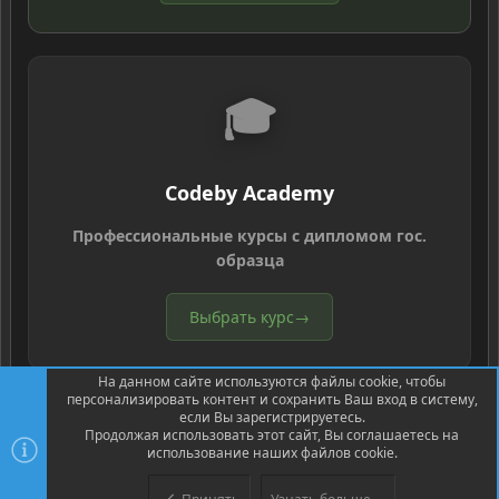
🎓
Codeby Academy
Профессиональные курсы с дипломом гос.
образца
Выбрать курс
→
На данном сайте используются файлы cookie, чтобы
персонализировать контент и сохранить Ваш вход в систему,
если Вы зарегистрируетесь.
Продолжая использовать этот сайт, Вы соглашаетесь на
использование наших файлов cookie.
®
Community platform by XenForo
© 2010-2026 XenForo Ltd.
Перевод
®
от Jumuro