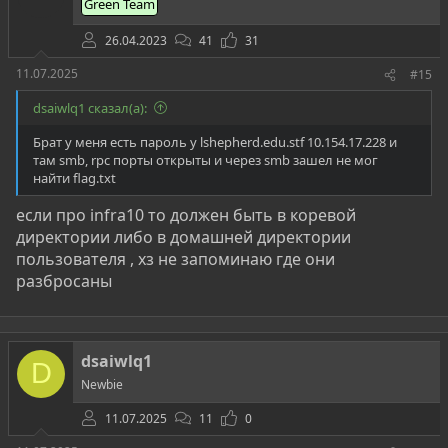
Green Team
26.04.2023
41
31
11.07.2025
#15
dsaiwlq1 сказал(а):
Брат у меня есть пароль у lshepherd.edu.stf 10.154.17.228 и
там smb, rpc порты открыты и через smb зашел не мог
найти flag.txt
если про infra10 то должен быть в коревой
директории либо в домашней директории
пользователя , хз не запоминаю где они
разбросаны
dsaiwlq1
D
Newbie
11.07.2025
11
0