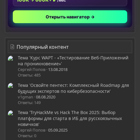
/мес
Открыть навигатор →
Популярный контент
Тема 'Курс WAPT - «Тестирование Веб-Приложений
на проникновение»'
Сергей Попов
13.08.2018
Ответы: 485
Тема 'Освойте пентест: Комплексный Roadmap для
будущих экспертов по кибербезопасности'
v1gman
08.08.2020
Ответы: 149
Тема 'TryHackMe vs Hack The Box 2025: Выбор
платформы для старта в ИБ для русскоязычных
новичков'
Сергей Попов
05.09.2025
Ответы: 0