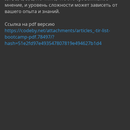
мнение, и уровень сложности может зависеть от
вашего опыта и знаний.
Ссылка на pdf версию
https://codeby.net/attachments/articles_-tir-list-
bootcamp-pdf.78497/?
hash=51e2fd97e493547807819e494627b1d4