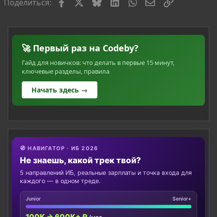
Facebook
X
Bluesky
LinkedIn
WhatsApp
Электронная по
Ссылка
Поделиться:
🚀 Первый раз на Codeby?
Гайд для новичков: что делать в первые 15 минут,
ключевые разделы, правила
Начать здесь →
🧭 НАВИГАТОР · ИБ 2026
Не знаешь, какой трек твой?
5 направлений ИБ, реальные зарплаты и точка входа для
каждого — в одном треде.
Junior
Senior+
100K → 600K+ ₽