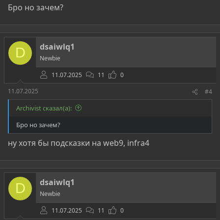
Бро но зачем?
dsaiwlq1
D
Newbie
11.07.2025
11
0
11.07.2025
#4
Archivist сказал(а):
Бро но зачем?
ну хотя бы подсказки на web9, infra4
dsaiwlq1
D
Newbie
11.07.2025
11
0