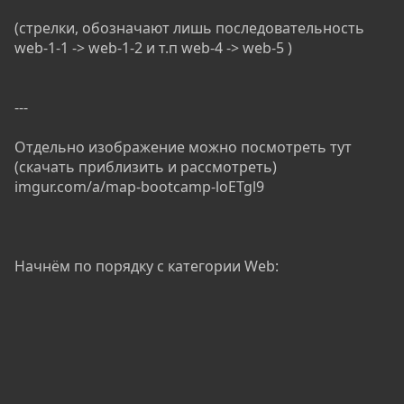
(стрелки, обозначают лишь последовательность
web-1-1 -> web-1-2 и т.п web-4 -> web-5 )
---
Отдельно изображение можно посмотреть тут
(скачать приблизить и рассмотреть)
imgur.com/a/map-bootcamp-loETgl9
Начнём по порядку с категории Web: