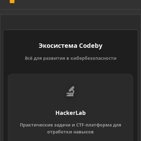
R
S
S
Экосистема Codeby
Всё для развития в кибербезопасности
🔬
HackerLab
Практические задачи и CTF-платформа для
отработки навыков