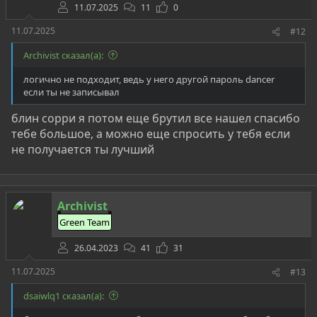
11.07.2025
11
0
11.07.2025
#12
Archivist сказал(а):
логично не подходит, ведь у него другой пароль dancer
если ты не записывал
блин сорри я потом еще брутил все нашел спасибо
тебе большое, а можно еще спросить у тебя если
не получается ты лучший
Archivist
Green Team
26.04.2023
41
31
11.07.2025
#13
dsaiwlq1 сказал(а):