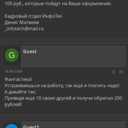
100 руб., которые пойдут на Ваше оформление.
Кадровый отдел ИнфоТех
Денис Матвеев
_infotech@mail.ru
Guest
G
16.04.2004
#2
Фантастика!
Устраиваешься на работу, так ещё и платить надо!
А давайте так:
Приведи ещё 10 своих другей и получи обратно 200
рублей!
Guest1