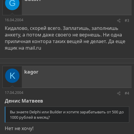
G
16.04.2004
#3
Кидалово, скорей всего. Заплатишь, заполнишь
анкету, а потом даже своего не вернешь. Ни одна
приличная контора таких вещей не делает. Да еще
ящик на mail.ru
kagor
K
17.04.2004
#4
Денис Матвеев
Вы знаете Delphi или Builder и хотите зарабатывать от 500 до
1000 рублей в месяц?
Нет не хочу!