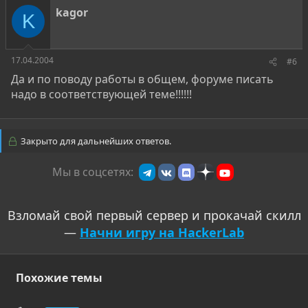
kagor
K
17.04.2004
#6
Да и по поводу работы в общем, форуме писать
надо в соответствующей теме!!!!!!
Закрыто для дальнейших ответов.
Мы в соцсетях:
Взломай свой первый сервер и прокачай скилл
—
Начни игру на HackerLab
Похожие темы