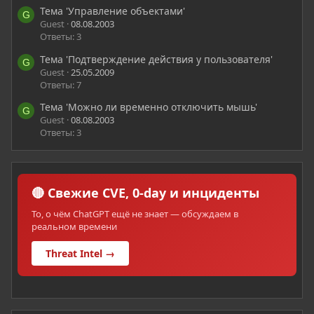
Тема 'Управление объектами'
G
Guest
08.08.2003
Ответы: 3
Тема 'Подтверждение действия у пользователя'
G
Guest
25.05.2009
Ответы: 7
Тема 'Можно ли временно отключить мышь'
G
Guest
08.08.2003
Ответы: 3
🔴 Свежие CVE, 0-day и инциденты
То, о чём ChatGPT ещё не знает — обсуждаем в
реальном времени
Threat Intel →