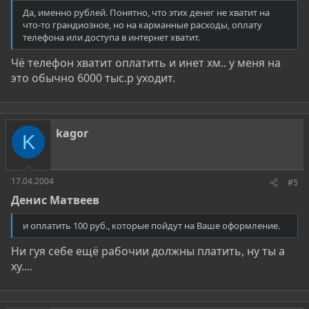
Да, именно рублей. Понятно, что этих денег не хватит на
что-то грандиозное, но на карманные расходы, оплату
телефона или доступа в интернет хватит.
Чё телефон хватит оплатить и инет хм.. у меня на
это обычно 6000 тыс.р уходит.
kagor
K
17.04.2004
#5
Денис Матвеев
и оплатить 100 руб., которые пойдут на Ваше оформление.
Ни гуя себе ещё рабочии должны платить, ну ты а
ху....