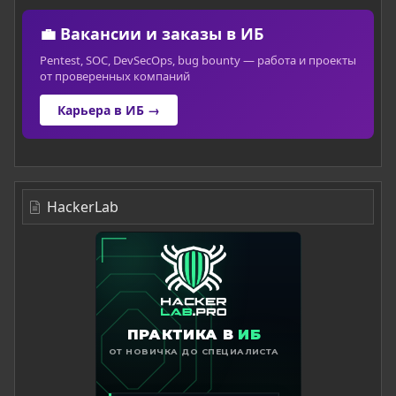
💼 Вакансии и заказы в ИБ
Pentest, SOC, DevSecOps, bug bounty — работа и проекты
от проверенных компаний
Карьера в ИБ →
HackerLab