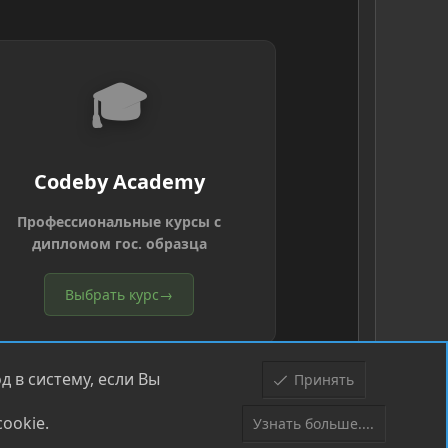
🎓
Codeby Academy
Профессиональные курсы с
дипломом гос. образца
Выбрать курс
→
 в систему, если Вы
Принять
ookie.
Узнать больше....
Верх
Низ