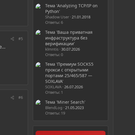
Тема 'Analyzing TCP/IP on
Python'
Shadow User
21.01.2018
Ответы: 6
Тема 'Ваша приватная
инфраструктура без
#5
верификации'
...
klmntis
30.07.2026
Ответы: 0
Тема 'Премиум SOCKS5
прокси с открытыми
портами 25/465/587 —
SOXLAVA'
SOXLAVA
26.07.2026
Ответы: 1
#6
Тема 'Miner Search'
BlendLog
21.05.2023
Ответы: 19