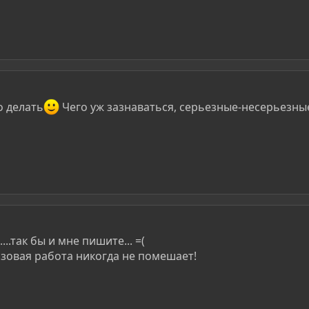
о делать
Чего уж зазнаваться, серьезные-несерьезные
..так бы и мне пишите... =(
разовая работа никогда не помешает!