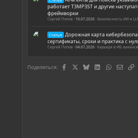
работает T3MP3ST и другие наступат
фреймворки
Сергей Попов
10.07.2026
Безопасность ИИ и L
Дорожная карта кибербезопа
Статья
сертификаты, сроки и практика с нул
Сергей Попов
04.07.2026
Карьера в ИБ: ваканс
Facebook
X
Bluesky
LinkedIn
WhatsApp
Элект
С
Поделиться: