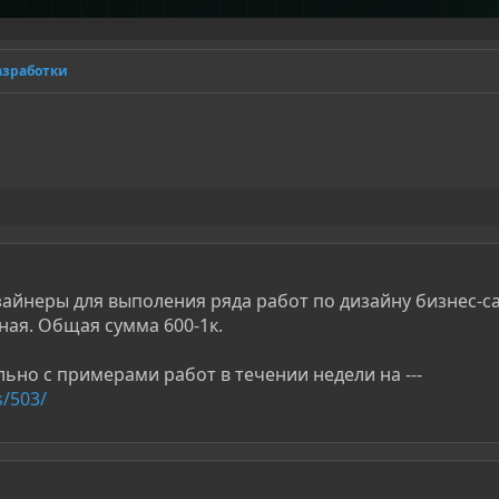
азработки
айнеры для выполения ряда работ по дизайну бизнес-с
ная. Общая сумма 600-1к.
ьно с примерами работ в течении недели на ---
s/503/