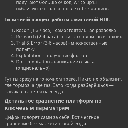
получают больше очков, write-up'ы
публикуются только после retire машины
Типичный процесс работы с машиной HTB:​
Recon (1-3 часа) - самостоятельная разведка
Research (2-4 часа) - поиск эксплойтов и техник
Trial & Error (3-6 часов) - множественные
попытки
Exploitation - получение флагов
Documentation - написание отчёта
(опционально)
Тут ты сразу на гоночном треке. Никто не объяснит,
где тормоз, а где газ. Зато когда разберёшься —
навык останется навсегда.
Детальное сравнение платформ по
ключевым параметрам​
Цифры говорят сами за себя. Вот честное
сравнение без маркетинговой воды: