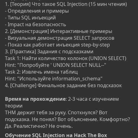
1. [Теория] Что такое SQL Injection (15 мин чтения)
- Определения и примеры
- Типы SQL инъекций
- Impact на безопасность
2. [Демонстрация] Интерактивные примеры
- Визуальная демонстрация SELECT запросов
- Показ как работает инъекция step-by-step
3. [Практика] Задания с подсказками
Task 1: Найти количество колонок (UNION SELECT)
Hint: "Попробуйте ' UNION SELECT NULL--"
Task 2: Извлечь имена таблиц
Hint: "Используйте information_schema"
4. [Challenge] Финальное задание без подсказок
Время на прохождение
: 2-3 часа с изучением
теории
THM держит тебя за руку. Споткнулся? Вот
подсказка. Не понял? Вот объяснение. Комфортно?
Да. Реалистично? Не очень.
Обучение SQL Injection на Hack The Box​