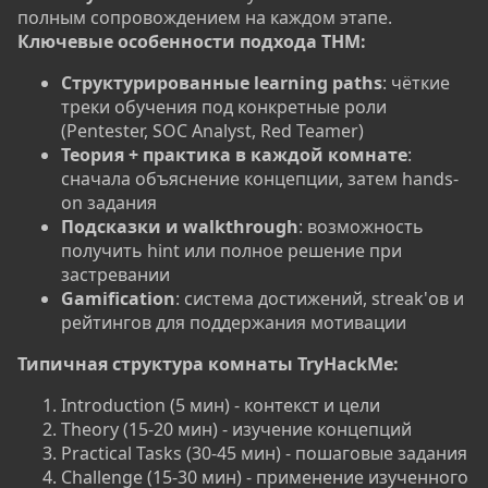
полным сопровождением на каждом этапе.
Ключевые особенности подхода THM:
Структурированные learning paths
: чёткие
треки обучения под конкретные роли
(Pentester, SOC Analyst, Red Teamer)
Теория + практика в каждой комнате
:
сначала объяснение концепции, затем hands-
on задания
Подсказки и walkthrough
: возможность
получить hint или полное решение при
застревании
Gamification
: система достижений, streak'ов и
рейтингов для поддержания мотивации
Типичная структура комнаты TryHackMe:​
Introduction (5 мин) - контекст и цели
Theory (15-20 мин) - изучение концепций
Practical Tasks (30-45 мин) - пошаговые задания
Challenge (15-30 мин) - применение изученного