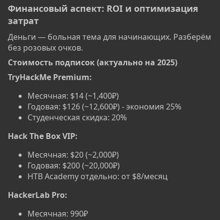
Финансовый аспект: ROI и оптимизация
затрат​
Деньги — больная тема для начинающих. Разберём
без розовых очков.
Стоимость подписок (актуально на 2025)​
TryHackMe Premium:
Месячная: $14 (~1,400₽)
Годовая: $126 (~12,600₽) - экономия 25%
Студенческая скидка: 20%
Hack The Box VIP:
Месячная: $20 (~2,000₽)
Годовая: $200 (~20,000₽)
HTB Academy отдельно: от $8/месяц
HackerLab Pro:
Месячная: 990₽