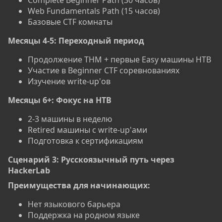
Complete Beginner Path (30 часов)
Web Fundamentals Path (15 часов)
Базовые CTF комнаты
Месяцы 4-5: Переходный период
Продолжение THM + первые Easy машины HTB
Участие в Beginner CTF соревнованиях
Изучение write-up'ов
Месяцы 6+: Фокус на HTB
2-3 машины в неделю
Retired машины с write-up'ами
Подготовка к сертификациям
Сценарий 3: Русскоязычный путь через
HackerLab​
Преимущества для начинающих:
Нет языкового барьера
Поддержка на родном языке