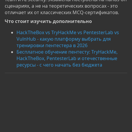
сценариях, а не на теоретических вопросах - это
отличает их от классических MCQ-сертификатов.
Что стоит изучить дополнительно​
HackTheBox vs TryHackMe vs PentesterLab vs
VulnHub - какую платформу выбрать для
тренировки пентестера в 2026
Бесплатное обучение пентесту: TryHackMe,
HackTheBox, PentesterLab и отечественные
ресурсы - с чего начать без бюджета