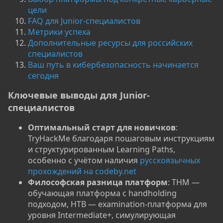
цели
FAQ для Junior-специалистов
Метрики успеха
Дополнительные ресурсы для российских
специалистов
Ваш путь в кибербезопасность начинается
сегодня
Ключевые выводы для Junior-
специалистов​
Оптимальный старт для новичков
:
TryHackMe благодаря пошаговым инструкциям
и структурированным Learning Paths,
особенно с учётом наличия
русскоязычных
прохождений на codeby.net
Философская разница платформ
: THM —
обучающая платформа с handholding
подходом, HTB — examination-платформа для
уровня Intermediate+, симулирующая