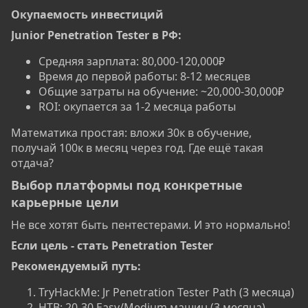
Окупаемость инвестиций​
Junior Penetration Tester в РФ:
Средняя зарплата: 80,000-120,000₽
Время до первой работы: 8-12 месяцев
Общие затраты на обучение: ~20,000-30,000₽
ROI: окупается за 1-2 месяца работы
Математика простая: вложи 30к в обучение,
получай 100к в месяц через год. Где ещё такая
отдача?
Выбор платформы под конкретные
карьерные цели​
Не все хотят быть пентестерами. И это нормально!
Если цель - стать Penetration Tester​
Рекомендуемый путь:
TryHackMe: Jr Penetration Tester Path (3 месяца)
HTB: 20-30 Easy/Medium машин (3 месяца)