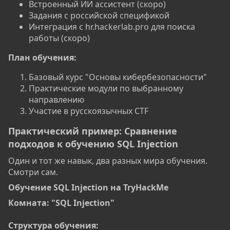
Встроенный ИИ ассистент (скоро)
Задания с российской спецификой
Интеграция с hr.hackerlab.pro для поиска
работы (скоро)
План обучения:
Базовый курс "Основы кибербезопасности"
Практические модули по выбранному
направлению
Участие в русскоязычных CTF
Практический пример: Сравнение
подходов к обучению SQL Injection​
Один и тот же навык, два разных мира обучения.
Смотри сам.
Обучение SQL Injection на TryHackMe​
Комната: "SQL Injection"
Структура обучения: