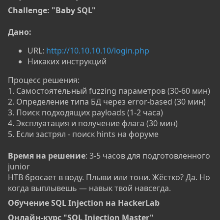
Challenge: "Baby SQL"
Дано:
URL:
http://10.10.10.10/login.php
Никаких инструкций
Процесс решения:
1. Самостоятельный fuzzing параметров (30-60 мин)
2. Определение типа БД через error-based (30 мин)
3. Поиск подходящих payloads (1-2 часа)
4. Эксплуатация и получение флага (30 мин)
5. Если застрял - поиск hints на форуме
Время на решение
: 3-5 часов для подготовленного
junior
HTB бросает в воду. Плыви или тони. Жёстко? Да. Но
когда выплывешь — навык твой навсегда.
Обучение SQL Injection на HackerLab​
Онлайн-курс "SQL Injection Master"