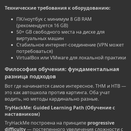
Технические требования к оборудованию:​
ПК/ноутбук с минимум 8 GB RAM
(рекомендуется 16 GB)
50+ GB свободного места на диске для
виртуальных машин
Стабильное интернет-соединение (VPN может
потребоваться)
VirtualBox или VMware для локальной практики
Философия обучения: фундаментальная
разница подходов​
Вот где начинается самое интересное. THM и HTB —
это как автошкола против картинга. Оба учат
водить, но методы кардинально разные.
TryHackMe: Guided Learning Path (Обучение с
наставником)​
TryHackMe построена на принципе
progressive
difficulty
— постепенного увеличения сложности с