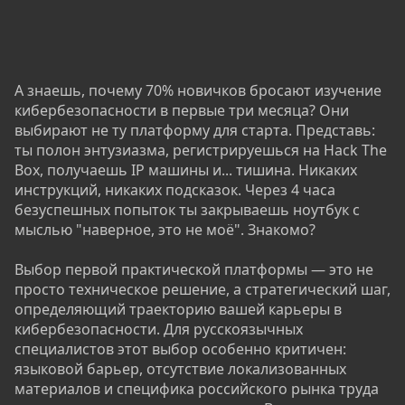
А знаешь, почему 70% новичков бросают изучение
кибербезопасности в первые три месяца? Они
выбирают не ту платформу для старта. Представь:
ты полон энтузиазма, регистрируешься на Hack The
Box, получаешь IP машины и... тишина. Никаких
инструкций, никаких подсказок. Через 4 часа
безуспешных попыток ты закрываешь ноутбук с
мыслью "наверное, это не моё". Знакомо?
Выбор первой практической платформы — это не
просто техническое решение, а стратегический шаг,
определяющий траекторию вашей карьеры в
кибербезопасности. Для русскоязычных
специалистов этот выбор особенно критичен:
языковой барьер, отсутствие локализованных
материалов и специфика российского рынка труда