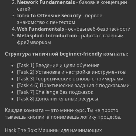
Network Fundamentals
- базовые концепции
сетей
Intro to Offensive Security
- первое
знакомство с пентестом
Web Fundamentals
- основы веб-безопасности
Metasploit: Introduction
- работа с главным
фреймворком
Структура типичной beginner-friendly комнаты:
[Task 1] Введение и цели обучения
[Task 2] Установка и настройка инструментов
[Task 3] Теоретические основы с примерами
[Task 4-6] Практические задания с подсказками
[Task 7] Challenge без подсказок
[Task 8] Дополнительные ресурсы
Каждая комната — это мини-курс. Ты не просто
тыкаешь кнопки, а понимаешь логику процесса.
Hack The Box: Машины для начинающих