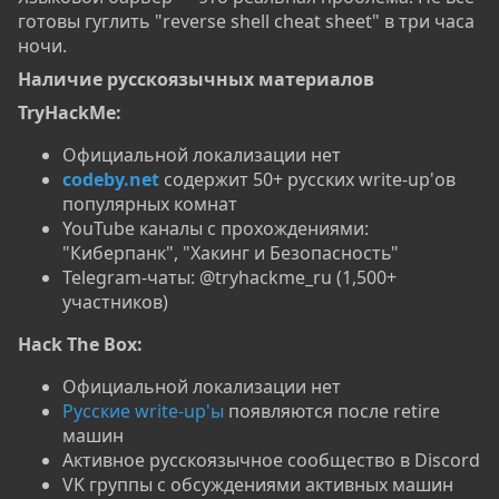
готовы гуглить "reverse shell cheat sheet" в три часа
ночи.
Наличие русскоязычных материалов​
TryHackMe:
Официальной локализации нет
codeby.net
содержит 50+ русских write-up'ов
популярных комнат
YouTube каналы с прохождениями:
"Киберпанк", "Хакинг и Безопасность"
Telegram-чаты: @tryhackme_ru (1,500+
участников)
Hack The Box:
Официальной локализации нет
Русские write-up'ы
появляются после retire
машин
Активное русскоязычное сообщество в Discord
VK группы с обсуждениями активных машин