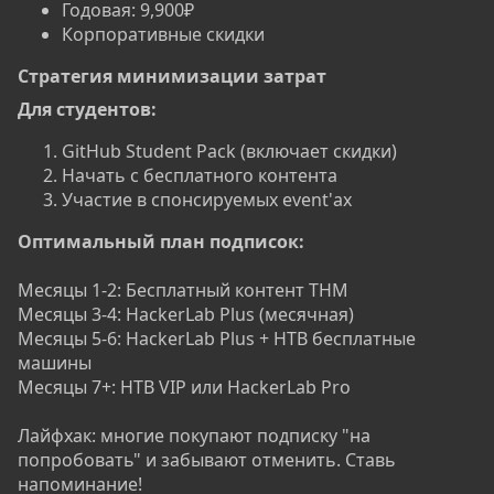
Годовая: 9,900₽
Корпоративные скидки
Стратегия минимизации затрат​
Для студентов:
GitHub Student Pack (включает скидки)
Начать с бесплатного контента
Участие в спонсируемых event'ах
Оптимальный план подписок:
Месяцы 1-2: Бесплатный контент THM
Месяцы 3-4: HackerLab Plus (месячная)
Месяцы 5-6: HackerLab Plus + HTB бесплатные
машины
Месяцы 7+: HTB VIP или HackerLab Pro
Лайфхак: многие покупают подписку "на
попробовать" и забывают отменить. Ставь
напоминание!