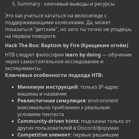
Summary - ключевые выводы и ресурсы
Это как учиться кататься на велосипеде с
поддерживающими колёсиками. Да, может
показаться "детским", но зато ты точно не упадёшь
на первом повороте.
Hack The Box: Baptism by Fire (Крещение огнём)​
HTB следует философии
learn by doing
— обучение
через самостоятельное исследование и
эксперименты.
Ключевые особенности подхода HTB:
Минимум инструкций
: только IP-адрес
машины и название
Реалистичная симуляция
: environment
максимально приближен к реальным
условиям пентеста
Community-driven hints
: подсказки только от
других пользователей в Discord/форумах
Competitive элемент
: первые решившие