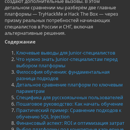
создают дополнительные вызовы. В этом
детальном сравнении мы разберём две главные
платформы — TryHackMe и Hack The Box — через
призму реальных потребностей начинающих
специалистов в России и СНГ, включая
альтернативные решения.
Содержание​
Ключевые выводы для Junior-специалистов
Что нужно знать Junior-специалистам перед
выбором платформы
Философия обучения: фундаментальная
разница подходов
Детальное сравнение платформ по ключевым
параметрам
Специфика для русскоязычных пользователей
Пошаговое руководство: Как начать обучение
Практический пример: Сравнение подходов к
обучению SQL Injection
Финансовый аспект: ROI и оптимизация затрат
Выбор платформы под конкретные карьерные