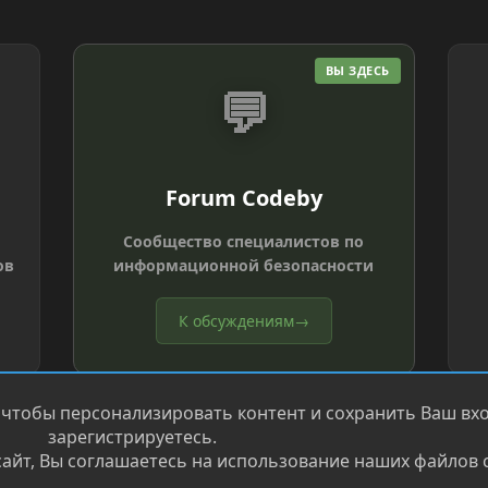
ВЫ ЗДЕСЬ
💬
Forum Codeby
Сообщество специалистов по
ов
информационной безопасности
К обсуждениям
→
 чтобы персонализировать контент и сохранить Ваш вход
зарегистрируетесь.
айт, Вы соглашаетесь на использование наших файлов c
®
.
Перевод от Jumuro