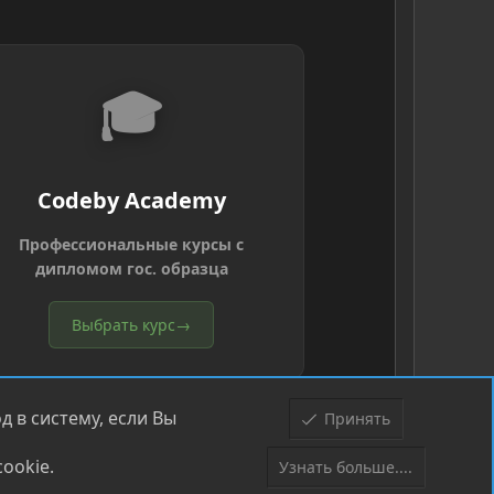
🎓
Codeby Academy
Профессиональные курсы с
дипломом гос. образца
Выбрать курс
→
 в систему, если Вы
Принять
ookie.
Узнать больше....
Верх
Низ