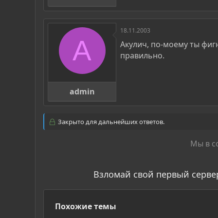
18.11.2003
A
Акулич, по-моему ты фи
правильно.
admin
Закрыто для дальнейших ответов.
Мы в с
Взломай свой первый серве
Похожие темы