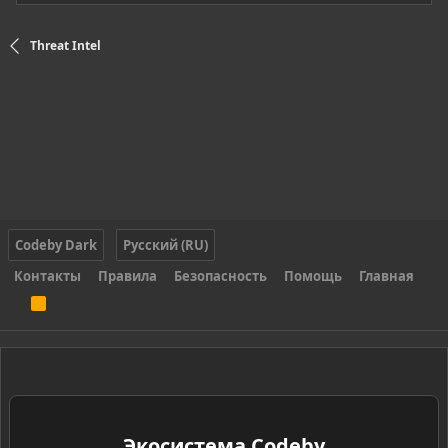
Threat Intel
Codeby Dark
Русский (RU)
Контакты
Правила
Безопасность
Помощь
Главная
R
S
S
Экосистема Codeby