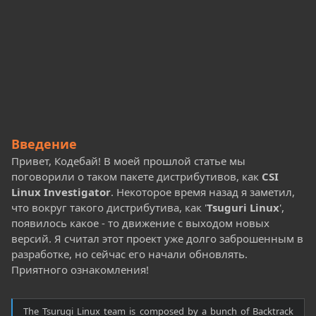
Введение
Привет, Кодебай! В моей прошлой статье мы
поговорили о таком пакете дистрибутивов, как
CSI
Linux Investigator
. Некоторое время назад я заметил,
что вокруг такого дистрибутива, как '
Tsuguri Linux
',
появилось какое - то движение с выходом новых
версий. Я считал этот проект уже долго заброшенным в
разработке, но сейчас его начали обновлять.
Приятного ознакомления!
The Tsurugi Linux team is composed by a bunch of Backtrack