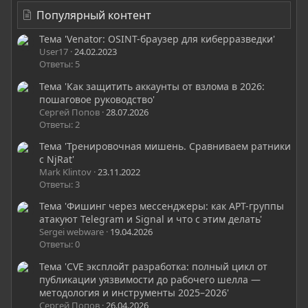
Популярный контент
Тема 'Venator: OSINT-браузер для киберразведки'
User17
24.02.2023
Ответы: 5
Тема 'Как защитить аккаунты от взлома в 2026:
пошаговое руководство'
Сергей Попов
28.07.2026
Ответы: 2
Тема 'Тренировочная мишень. Сравниваем ратники
с NjRat'
Mark Klintov
23.11.2022
Ответы: 3
Тема 'Фишинг через мессенджеры: как APT-группы
атакуют Telegram и Signal и что с этим делать'
Sergei webware
19.04.2026
Ответы: 0
Тема 'CVE эксплойт разработка: полный цикл от
публикации уязвимости до рабочего шелла —
методология и инструменты 2025–2026'
Сергей Попов
26.04.2026