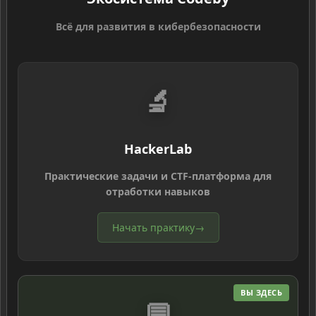
Всё для развития в кибербезопасности
🔬
HackerLab
Практические задачи и CTF-платформа для
отработки навыков
Начать практику
→
ВЫ ЗДЕСЬ
💬