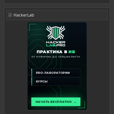
HackerLab