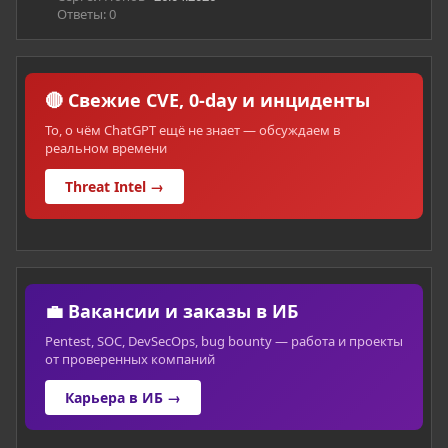
Ответы: 0
🔴 Свежие CVE, 0-day и инциденты
То, о чём ChatGPT ещё не знает — обсуждаем в
реальном времени
Threat Intel →
💼 Вакансии и заказы в ИБ
Pentest, SOC, DevSecOps, bug bounty — работа и проекты
от проверенных компаний
Карьера в ИБ →