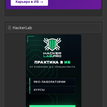
Карьера в ИБ →
HackerLab