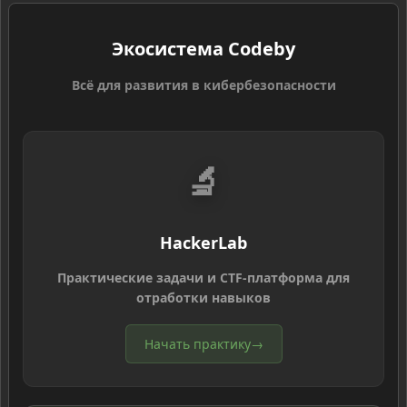
Экосистема Codeby
Всё для развития в кибербезопасности
🔬
HackerLab
Практические задачи и CTF-платформа для
отработки навыков
Начать практику
→