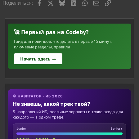
Facebook
X
Bluesky
LinkedIn
WhatsApp
Электронная по
Ссылка
Поделиться:
🚀 Первый раз на Codeby?
Гайд для новичков: что делать в первые 15 минут,
ключевые разделы, правила
Начать здесь →
🧭 НАВИГАТОР · ИБ 2026
Не знаешь, какой трек твой?
5 направлений ИБ, реальные зарплаты и точка входа для
каждого — в одном треде.
Junior
Senior+