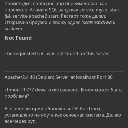
происходит. config.inc.php переименован как
положено. Апачи и SQL запускал service mysql start
&& service apache2 start. Рестарт тоже делал.
Открываю браузер и ввожу адрес
localhost/dvwa и
выдает:
Not Found​
The requested URL was not found on this server.
Apache/2.4.46 (Debian) Server at localhost Port 80
chmod -R 777 dvwa тоже введено. В чем может быть
проблема?
Все репозитории обновлены. ОС Kali Linux,
установлено на ноуте как основная система. Делаю
все через рут.