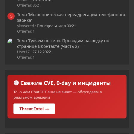
Ответы: 352
Тема 'Мошенническая переадресация телефонного
S
звонка'
skxwered
Понедельник в 00:21
Ответы: 1
Тема 'Гуляем по сети. Проводим разведку по
странице ВКонтакте (Часть 2)'
User17
27.12.2022
Ответы: 1
🔴 Свежие CVE, 0-day и инциденты
То, о чём ChatGPT ещё не знает — обсуждаем в
реальном времени
Threat Intel →