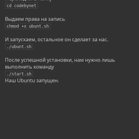
cd codebynet
Выдаем права на запись
chmod +x ubunt.sh
И запускаем, остальное он сделает за нас.
./ubunt.sh
После успешной установки, нам нужно лишь
выполнить команду
./start.sh
Наш Ubuntu запущен.