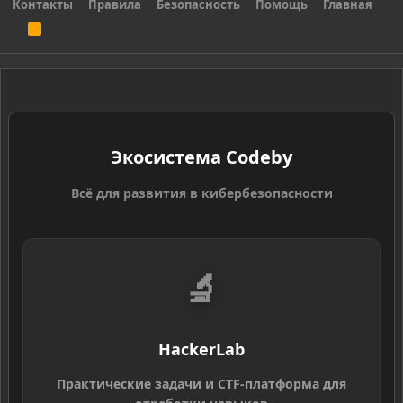
Контакты
Правила
Безопасность
Помощь
Главная
R
S
S
Экосистема Codeby
Всё для развития в кибербезопасности
🔬
HackerLab
Практические задачи и CTF-платформа для