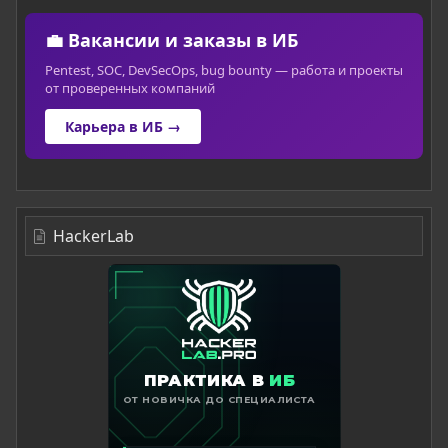
💼 Вакансии и заказы в ИБ
Pentest, SOC, DevSecOps, bug bounty — работа и проекты
от проверенных компаний
Карьера в ИБ →
HackerLab