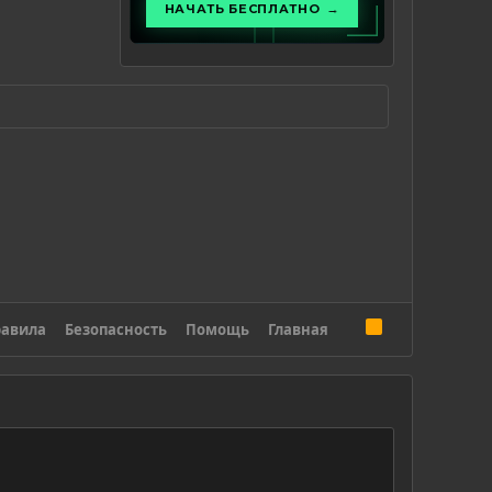
R
авила
Безопасность
Помощь
Главная
S
S