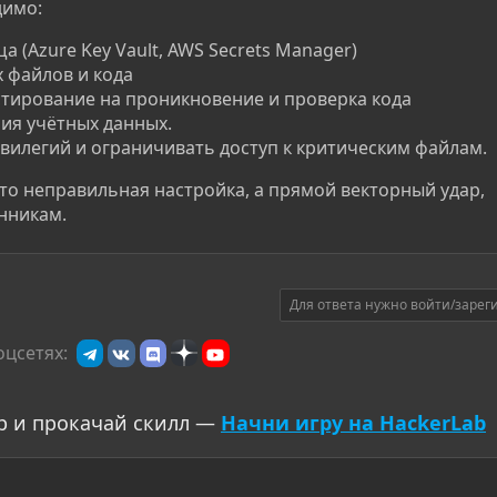
димо:
(Azure Key Vault, AWS Secrets Manager)
 файлов и кода
стирование на проникновение и проверка кода
ия учётных данных.
илегий и ограничивать доступ к критическим файлам.
то неправильная настройка, а прямой векторный удар,
нникам.
Для ответа нужно войти/зарег
оцсетях:
р и прокачай скилл —
Начни игру на HackerLab