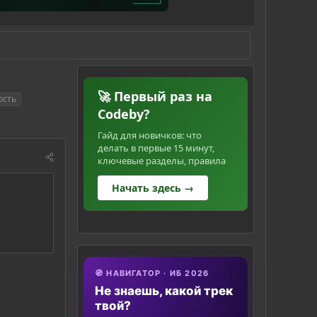
🚀 Первый раз на
ость
Codeby?
Гайд для новичков: что
делать в первые 15 минут,
ключевые разделы, правила
Начать здесь →
🧭 НАВИГАТОР · ИБ 2026
Не знаешь, какой трек
твой?