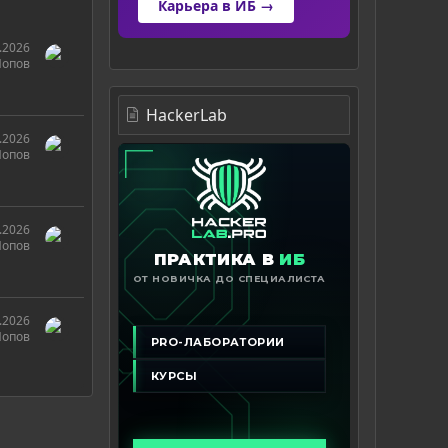
Карьера в ИБ →
.2026
Попов
HackerLab
.2026
Попов
.2026
Попов
.2026
Попов