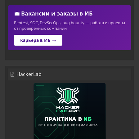
💼 Вакансии и заказы в ИБ
Pentest, SOC, DevSecOps, bug bounty — работа и проекты
от проверенных компаний
Карьера в ИБ →
HackerLab