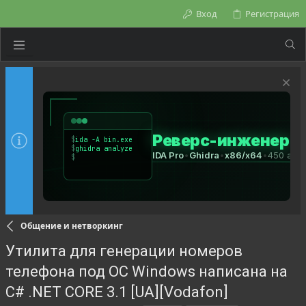
Вход
Регистрация
Общение и нетворкинг
Утилита для генерации номеров
телефона под ОС Windows написана на
C# .NET CORE 3.1 [UA][Vodafon]