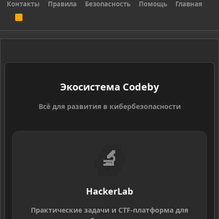
Контакты
Правила
Безопасность
Помощь
Главная
R
S
S
Экосистема Codeby
Всё для развития в кибербезопасности
🔬
HackerLab
Практические задачи и CTF-платформа для