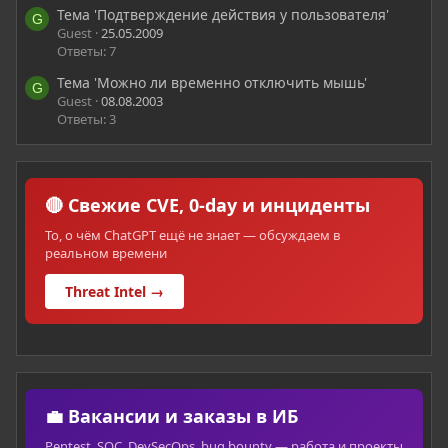
Тема 'Подтверждение действия у пользователя'
G
Guest
25.05.2009
Ответы: 7
Тема 'Можно ли временно отключить мышь'
G
Guest
08.08.2003
Ответы: 3
🔴 Свежие CVE, 0-day и инциденты
То, о чём ChatGPT ещё не знает — обсуждаем в
реальном времени
Threat Intel →
💼 Вакансии и заказы в ИБ
Pentest, SOC, DevSecOps, bug bounty — работа и проекты