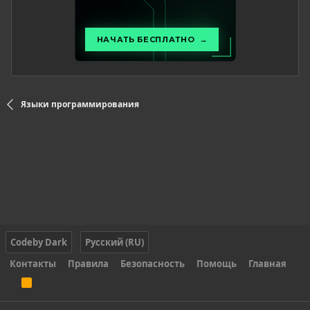
Языки программирования
Codeby Dark
Русский (RU)
Контакты
Правила
Безопасность
Помощь
Главная
R
S
S