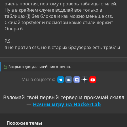
очень простая, поэтому проверь таблицы стилей.
Ну а в крайнем случае всделай все только в
таблицах (!) без блоков и как можно меньше css.
Скачай topstyler и посмотри какие стили держит
Опера 6.
P.S.
я не против css, но в старых браузерах есть траблы
Закрыто для дальнейших ответов.
Мы в соцсетях:
Взломай свой первый сервер и прокачай скилл
—
Начни игру на HackerLab
Похожие темы