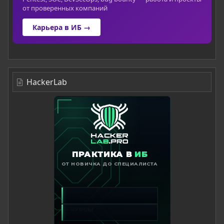
от проверенных компаний
Карьера в ИБ →
HackerLab