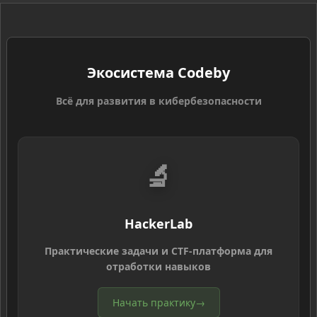
Экосистема Codeby
Всё для развития в кибербезопасности
🔬
HackerLab
Практические задачи и CTF-платформа для
отработки навыков
Начать практику
→