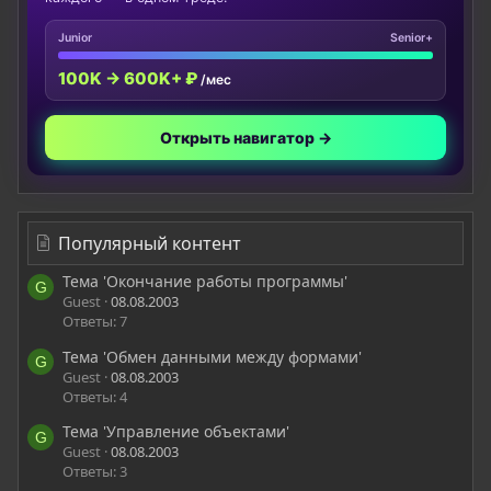
Junior
Senior+
100K → 600K+ ₽
/мес
Открыть навигатор →
Популярный контент
Тема 'Окончание работы программы'
G
Guest
08.08.2003
Ответы: 7
Тема 'Обмен данными между формами'
G
Guest
08.08.2003
Ответы: 4
Тема 'Управление объектами'
G
Guest
08.08.2003
Ответы: 3