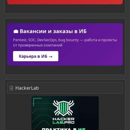
💼 Вакансии и заказы в ИБ
Pentest, SOC, DevSecOps, bug bounty — работа и проекты
от проверенных компаний
Карьера в ИБ →
HackerLab