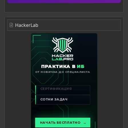
HackerLab