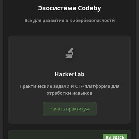
Экосистема Codeby
Всё для развития в кибербезопасности
🔬
HackerLab
Практические задачи и CTF-платформа для
отработки навыков
Начать практику
→
ВЫ ЗДЕСЬ