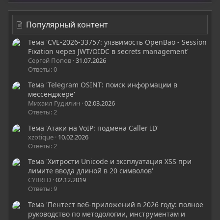
Популярный контент
Тема 'CVE-2026-33757: уязвимость OpenBao - Session
Fixation через JWT/OIDC в secrets management'
Сергей Попов
31.07.2026
Ответы: 0
Тема 'Telegram OSINT: поиск информации в
мессенджере'
Михаил Гудилин
02.03.2026
Ответы: 2
Тема 'Атаки на VoIP: подмена Caller ID'
xzotique
10.02.2026
Ответы: 2
Тема 'Хитрости Unicode и эксплуатация XSS при
лимите ввода длиной в 20 символов'
CYBRED
02.12.2019
Ответы: 9
Тема 'Пентест веб-приложений в 2026 году: полное
руководство по методологии, инструментам и