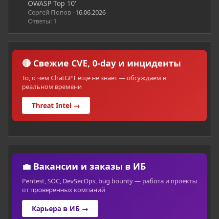
OWASP Top 10'
Сергей Попов
16.06.2026
Ответы: 1
🔴 Свежие CVE, 0-day и инциденты
То, о чём ChatGPT ещё не знает — обсуждаем в
реальном времени
Threat Intel →
💼 Вакансии и заказы в ИБ
Pentest, SOC, DevSecOps, bug bounty — работа и проекты
от проверенных компаний
Карьера в ИБ →