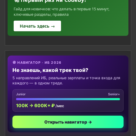
Гайд для новичков: что делать в первые 15 минут,
ключевые разделы, правила
Начать здесь →
🧭 НАВИГАТОР · ИБ 2026
Не знаешь, какой трек твой?
5 направлений ИБ, реальные зарплаты и точка входа для
каждого — в одном треде.
Junior
Senior+
100K → 600K+ ₽
/мес
Открыть навигатор →