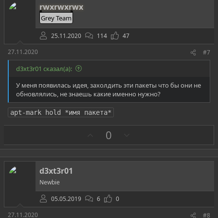
т
rwxrwxrwx
и
Grey Team
в
25.11.2020
114
47
27.11.2020
#7
d3xt3r01 сказал(а):
У меня появилась идея, захолдить эти пакеты что бы они не
обновлялись, не знаешь какие именно нужно?
apt-mark hold *имя пакета*
З
П
0
а
р
о
т
d3xt3r01
и
Newbie
в
05.05.2019
6
0
27.11.2020
#8