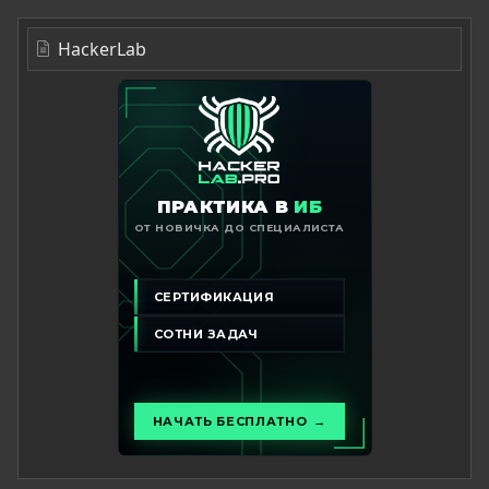
HackerLab