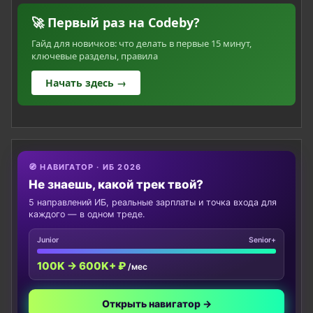
🚀 Первый раз на Codeby?
Гайд для новичков: что делать в первые 15 минут,
ключевые разделы, правила
Начать здесь →
🧭 НАВИГАТОР · ИБ 2026
Не знаешь, какой трек твой?
5 направлений ИБ, реальные зарплаты и точка входа для
каждого — в одном треде.
Junior
Senior+
100K → 600K+ ₽
/мес
Открыть навигатор →