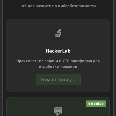
Всё для развития в кибербезопасности
🔬
HackerLab
Практические задачи и CTF-платформа для
отработки навыков
Начать практику
→
ВЫ ЗДЕСЬ
💬