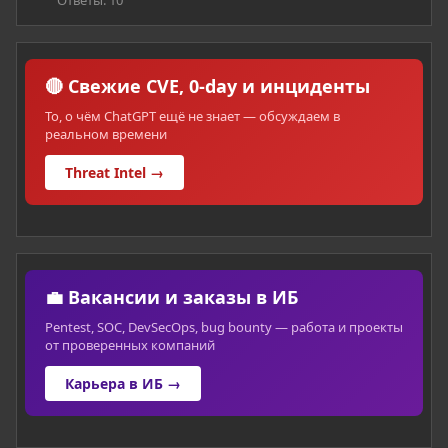
🔴 Свежие CVE, 0-day и инциденты
То, о чём ChatGPT ещё не знает — обсуждаем в
реальном времени
Threat Intel →
💼 Вакансии и заказы в ИБ
Pentest, SOC, DevSecOps, bug bounty — работа и проекты
от проверенных компаний
Карьера в ИБ →