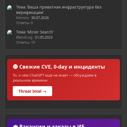
Тема 'Ваша приватная инфраструктура без
верификации'
klmntis
30.07.2026
Ответы: 0
Тема 'Miner Search'
BlendLog
21.05.2023
Ответы: 19
🔴 Свежие CVE, 0-day и инциденты
То, о чём ChatGPT ещё не знает — обсуждаем в
реальном времени
Threat Intel →
💼 Вакансии и заказы в ИБ