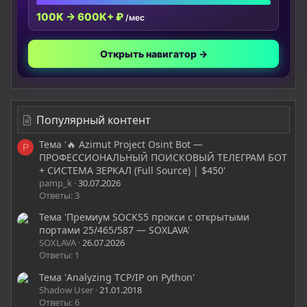
100K → 600K+ ₽
/мес
Открыть навигатор →
Популярный контент
Тема '🔥 Azimut Project Osint Bot —
P
ПРОФЕССИОНАЛЬНЫЙ ПОИСКОВЫЙ ТЕЛЕГРАМ БОТ
+ СИСТЕМА ЗЕРКАЛ (Full Source) | $450'
pamp_k
30.07.2026
Ответы: 3
Тема 'Премиум SOCKS5 прокси с открытыми
портами 25/465/587 — SOXLAVA'
SOXLAVA
26.07.2026
Ответы: 1
Тема 'Analyzing TCP/IP on Python'
Shadow User
21.01.2018
Ответы: 6