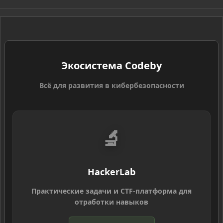
S
S
Экосистема Codeby
Всё для развития в кибербезопасности
🔬
HackerLab
Практические задачи и CTF-платформа для
отработки навыков