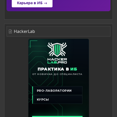
Карьера в ИБ →
HackerLab