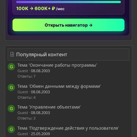
100K → 600K+ ₽
/мес
Открыть навигатор →
Популярный контент
Тема 'Окончание работы программы'
G
Guest
08.08.2003
Ответы: 7
Тема 'Обмен данными между формами'
G
Guest
08.08.2003
Ответы: 4
Тема 'Управление объектами'
G
Guest
08.08.2003
Ответы: 3
Тема 'Подтверждение действия у пользователя'
G
Guest
25.05.2009