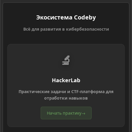
Экосистема Codeby
Всё для развития в кибербезопасности
🔬
HackerLab
Практические задачи и CTF-платформа для
отработки навыков
Начать практику
→