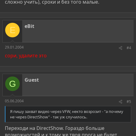
сложно учить), сроки и без того малые.
eBit
E
29.01.2004
#4
сори, удалите это
Guest
G
05.06.2004
#5
Я пишу захват видео через VFW, некто возрозит - "а почему
не через DirectShow" - так уж случилось.
Переходи на DirectShow. Гораздо больше
возможностей и к тому же твоя прога не будет