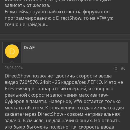
зависеть от железа.
Если сейчас тудно найти ответ на форумах по
программированию с DirectShow, то на VFW уж
точно не найдешь.
DrAF
D
06.08.2004
#6
DirectShow позволяет достичь скорости ввода
видео 720*576, 24bit - 25 кадров/сек ЛЕГКО. И это не
Preview через аппаратный оверлей, я говорю о
реальной скорости заполнения массива raw-
буферов в памяти. Наверное, VfW остается только
мечтать об этом. К сожалению, создание класса для
захвата через DirectShow - совсем нетривиальная
задача. В смысле, не для начинающих. Но освоить
это было бы очень полезно, т.к. скорость ввода