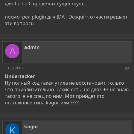
для Turbo C вроде как существует...
посмотрел plugin для IDA - Desquirr, отчасти решает
эти вопросы
admin
A
13.12.2003
#2
Undertacker
Ну полный код такая утила не восстановит, только
что приблизительно. Такие есть, но для C++ не знаю
такого, я не спец по ним. Мот прийдет кто
потолковее типа kagor или ????.
kagor
K