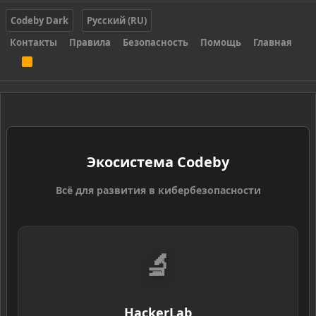
Codeby Dark
Русский (RU)
Контакты
Правила
Безопасность
Помощь
Главная
R
S
S
Экосистема Codeby
Всё для развития в кибербезопасности
🔬
HackerLab