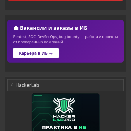
💼 Вакансии и заказы в ИБ
Pentest, SOC, DevSecOps, bug bounty — работа и проекты
от проверенных компаний
Карьера в ИБ →
HackerLab