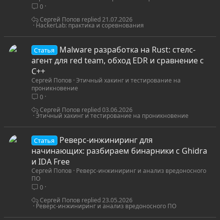
0
т
ь
Сергей Попов
21.07.2026
HackerLab: практика и соревнования
я
С
Malware разработка на Rust: стелс-
Статья
т
агент для red team, обход EDR и сравнение с
а
C++
Сергей Попов
Этичный хакинг и тестирование на
т
проникновение
ь
0
я
Сергей Попов
03.06.2026
Этичный хакинг и тестирование на проникновение
С
Реверс-инжиниринг для
Статья
т
начинающих: разбираем бинарники с Ghidra
а
и IDA Free
Сергей Попов
Реверс-инжиниринг и анализ вредоносного
т
ПО
ь
0
я
Сергей Попов
23.05.2026
Реверс-инжиниринг и анализ вредоносного ПО