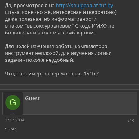
Да, просмотрел я на
http://shulgaaa.at.tut.by
-
штука, конечно же, интересная и (вероятоно)
даже полезная, но информативности
в таком "высокоуровневом" C коде ИМХО не
больше, чем в голом ассемблерном.
Для целей изучения работы компилятора
инструмент неплохой, для изучения логики
задачи - похоже неудобный.
Что, например, за переменная _151h ?
Guest
G
17.05.2004
#13
sosis