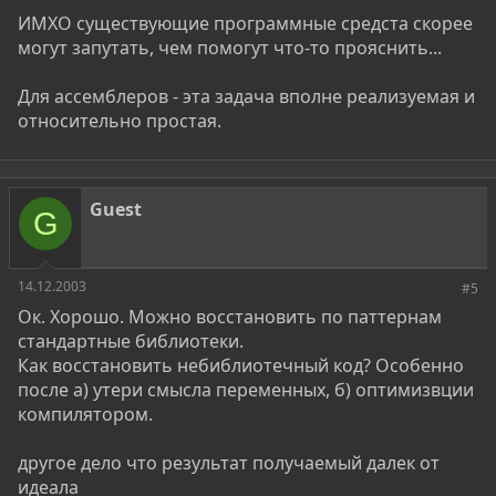
ИМХО существующие программные средста скорее
могут запутать, чем помогут что-то прояснить...
Для ассемблеров - эта задача вполне реализуемая и
относительно простая.
Guest
G
14.12.2003
#5
Ок. Хорошо. Можно восстановить по паттернам
стандартные библиотеки.
Как восстановить небиблиотечный код? Особенно
после а) утери смысла переменных, б) оптимизвции
компилятором.
другое дело что результат получаемый далек от
идеала