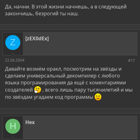
Да, начни. В этой жизни начнешь, а в следующей
закончишь, безрогий ты наш.
[zEX0dEx]
Z
22.06.2004
#17
Давайте возмём оракл, посмотрим на звёзды и
сделаем универсальный декомпилер с любого
языка програмирования да ещё с коментариями
создателей
, всего лишь пару тысячилетий и мы
по звёздам угадаем код программы
Hex
H