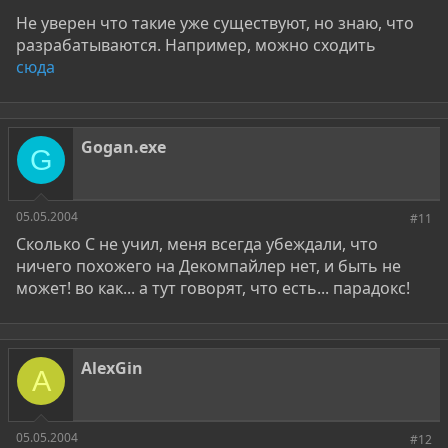
Не уверен что такие уже существуют, но знаю, что
разрабатываются. Например, можно сходить
сюда
Gogan.exe
G
05.05.2004
#11
Сколько С не учил, меня всегда убеждали, что
ничего похожего на Декомпайлер нет, и быть не
может! во как... а тут говорят, что есть... парадокс!
AlexGin
A
05.05.2004
#12