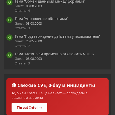
Тема 'Обмен данными между формами'
G
Guest
08.08.2003
Ответы: 4
Тема 'Управление объектами'
G
Guest
08.08.2003
Ответы: 3
Тема 'Подтверждение действия у пользователя'
G
Guest
25.05.2009
Ответы: 7
Тема 'Можно ли временно отключить мышь'
G
Guest
08.08.2003
Ответы: 3
🔴 Свежие CVE, 0-day и инциденты
То, о чём ChatGPT ещё не знает — обсуждаем в
реальном времени
Threat Intel →