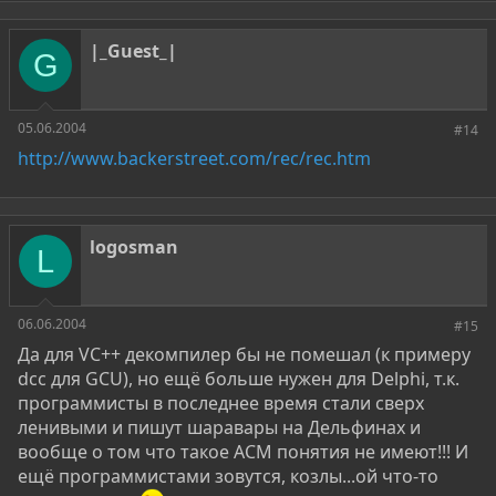
|_Guest_|
G
05.06.2004
#14
http://www.backerstreet.com/rec/rec.htm
logosman
L
06.06.2004
#15
Да для VC++ декомпилер бы не помешал (к примеру
dcc для GCU), но ещё больше нужен для Delphi, т.к.
программисты в последнее время стали сверх
ленивыми и пишут шаравары на Дельфинах и
вообще о том что такое АСМ понятия не имеют!!! И
ещё программистами зовутся, козлы...ой что-то