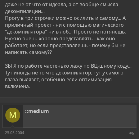
даже не от что от идеала, а от вообще смысла
декомпиляции...
Прогу в три строчки можно осилить и самому... А
приличный проект - ни с помощью магического
"декомпилятора" ни в лоб... Просто не потянешь.
Нужно очень хорошо представлять - как оно
работает, но если представляешь - почему бы не
написать самому??
ЗЫ Я по работе частенько лажу по ВЦ-шному коду...
Тут иногда не то что декомпилятор, тут у самого
глаза вылязят, особенно если оптимизация
включена.
::medium
M
25.03.2004
#6