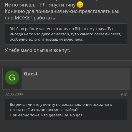
Не потянешь - ? Я тянул и тяну
Конечно для понимания нужно представлять как
оно МОЖЕТ работать.
ЗЫ Я по работе частенько лажу по ВЦ-шному коду... Тут
иногда не то что декомпилятор, тут у самого глаза вылязят,
особенно если оптимизация включена.
У тебя мало опыта и все тут.
Guest
G
02.05.2004
#10
Встречал ли кто утилиту по восстановлении исходного
текста на C из выполняемого файла?
Примерно тоже, что делает IDA, но для C.