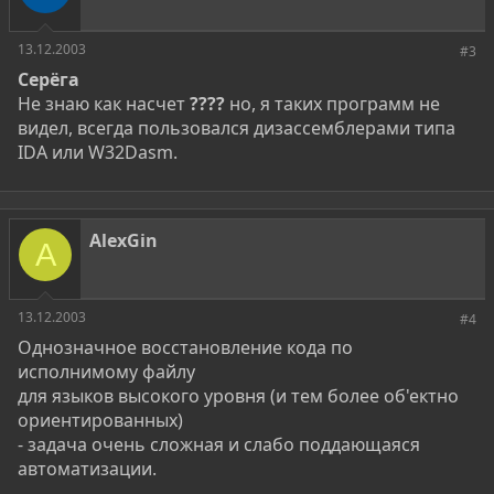
13.12.2003
#3
Серёга
Не знаю как насчет
????
но, я таких программ не
видел, всегда пользовался дизассемблерами типа
IDA или W32Dasm.
AlexGin
A
13.12.2003
#4
Однозначное восстановление кода по
исполнимому файлу
для языков высокого уровня (и тем более об'ектно
ориентированных)
- задача очень сложная и слабо поддающаяся
автоматизации.