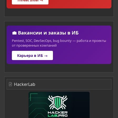
💼 Вакансии и заказы в ИБ
Pentest, SOC, DevSecOps, bug bounty — работа и проекты
от проверенных компаний
Карьера в ИБ →
HackerLab