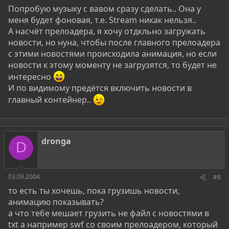
Попробую музыку с вавом сразу сделать.. Она у
меня будет фоновая, т.е. Stream никак нельзя..
А насчёт прелоадера, я хочу отдкльно загружать
новости, но нуна, чтобы после главного прелоадера
с этими новостями происходила анимация, но если
новости к этому моменту не загрузятся, то будет не
интересно
И по видимому предётся включить новости в
главный контейнер..
dronga
D
03.09.2004
#8
то есть ты хочешь, пока грузишь новости,
анимацию показывать?
а что тебе мешает грузить не файл с новостями в
txt а например swf со своим прелоадером, который