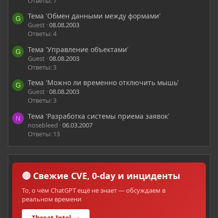
Ответы: 7
Тема 'Обмен данными между формами'
G
Guest
08.08.2003
Ответы: 4
Тема 'Управление объектами'
G
Guest
08.08.2003
Ответы: 3
Тема 'Можно ли временно отключить мышь'
G
Guest
08.08.2003
Ответы: 3
Тема 'Разработка системы приема заявок'
N
nosebleed
06.03.2007
Ответы: 13
🔴 Свежие CVE, 0-day и инциденты
То, о чём ChatGPT ещё не знает — обсуждаем в
реальном времени
Threat Intel →