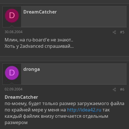
DreamCatcher
D
30.08.2004
#5
Млин, на ru-board'е не знают..
Хоть у 2advanced спрашивай...
dronga
D
02.09.2004
#6
DreamCatcher
по-моему, будет только размер загружаемого файла
по крайней мере у меня на
http://idea42.ru
так
каждый файлик внизу отмечается отдельным
размером