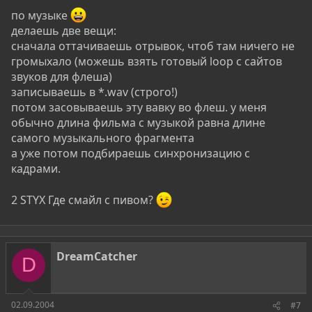
по музыке
делаешь две вещи:
сначала оттачиваешь отрывок, чтоб там ничего не
громыхало (можешь взять готовый loop с сайтов
звуков для флеша)
записываешь в *.wav (строго!)
потом засовываешь эту вавку во флеш. у меня
обычно длина фильма с музыкой равна длине
самого музыкального фрагмента
а уже потом подбираешь синхронизацию с
кадрами.
2 STYX Где смайл с пивом?
DreamCatcher
D
02.09.2004
#7