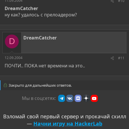
11.09.2004
#10
DreamCatcher
ну как? удалось с прелоадером?
DreamCatcher
D
12.09.2004
#11
ПОЧТИ.. ПОКА нет времени на это..
Закрыто для дальнейших ответов.
Мы в соцсетях:
Взломай свой первый сервер и прокачай скилл
—
Начни игру на HackerLab