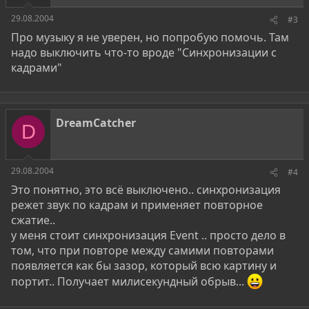
29.08.2004
#3
Про музыку я не уверен, но попробую помочь. Там
надо выключить что-то вроде "Синхронизации с
кадрами"
DreamCatcher
D
29.08.2004
#4
Это понятно, это всё выключено.. синхронизация
режет звук по кадрам и применяет повторное
сжатие..
у меня стоит синхронизация Event .. просто дело в
том, что при повторе между самими повторами
появляется как бы зазор, который всю картину и
портит.. Получает милисекундный обрыв...