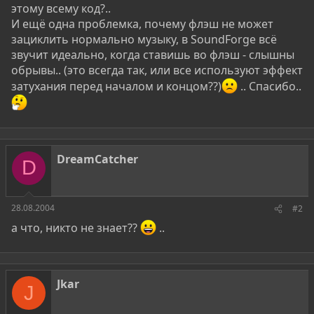
этому всему код?..
И ещё одна проблемка, почему флэш не может
зациклить нормально музыку, в SoundForge всё
звучит идеально, когда ставишь во флэш - слышны
обрывы.. (это всегда так, или все используют эффект
затухания перед началом и концом??)
.. Спасибо..
DreamCatcher
D
28.08.2004
#2
а что, никто не знает??
..
Jkar
J