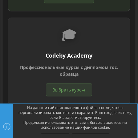
🎓
Codeby Academy
Профессиональные курсы с дипломом гос.
образца
Выбрать курс
→
На данном сайте используются файлы cookie, чтобы
персонализировать контент и сохранить Ваш вход в систему,
если Вы зарегистрируетесь.
Продолжая использовать этот сайт, Вы соглашаетесь на
использование наших файлов cookie.
®
Community platform by XenForo
© 2010-2026 XenForo Ltd.
Перевод
®
от Jumuro