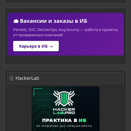
💼 Вакансии и заказы в ИБ
Pentest, SOC, DevSecOps, bug bounty — работа и проекты
от проверенных компаний
Карьера в ИБ →
HackerLab