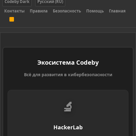
Codeby Dark
Русский (RU)
Контакты
Правила
Безопасность
Помощь
Главная
R
S
S
Экосистема Codeby
Всё для развития в кибербезопасности
🔬
HackerLab