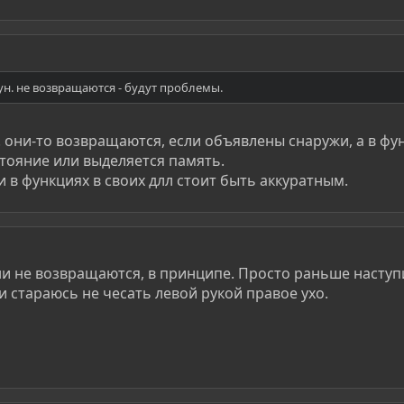
ун. не возвращаются - будут проблемы.
. они-то возвращаются, если объявлены снаружи, а в фу
тояние или выделяется память.
и в функциях в своих длл стоит быть аккуратным.
 они не возвращаются, в принципе. Просто раньше наступ
и стараюсь не чесать левой рукой правое ухо.