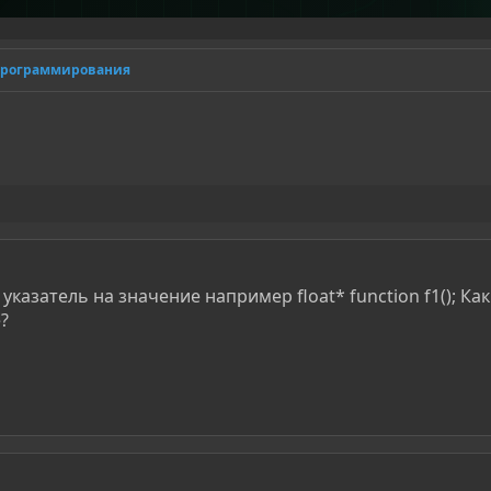
программирования
казатель на значение например float* function f1(); Как
?