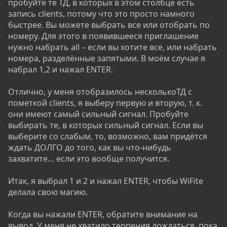
пробуйте те ТД, в которых в этом столбце есть
запись clients, потому что это просто намного
быстрее. Вы можете выбрать все или отобрать по
номеру. Для этого в появившееся приглашение
нужно набрать all – если вы хотите все, или набрать
номера, разделённые запятыми. В моём случае я
набрал 1,2 и нажал ENTER.
Отлично, у меня отобразилось несколькоТД с
пометкой clients, я выберу первую и вторую, т. к.
они имеют самый сильный сигнал. Пробуйте
выбирать те, в которых сильный сигнал. Если вы
выберите со слабым, то, возможно, вам придётся
ждать ДОЛГО до того, как вы что-нибудь
захватите… если это вообще получится.
Итак, я выбрал 1 и 2 и нажал ENTER, чтобы WiFite
делала свою магию.
Когда вы нажали ENTER, обратите внимание на
вывод. У меня не хватило терпения дождаться, пока