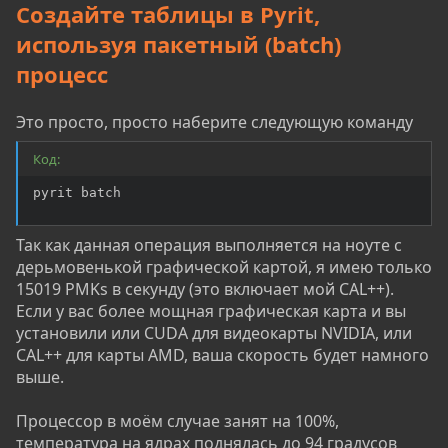
Создайте таблицы в Pyrit,
используя пакетный (batch)
процесс
Это просто, просто наберите следующую команду
Код:
pyrit batch
Так как данная операция выполняется на ноуте с
дерьмовенькой графической картой, я имею только
15019 PMKs в секунду (это включает мой CAL++).
Если у вас более мощная графическая карта и вы
установили или CUDA для видеокарты NVIDIA, или
CAL++ для карты AMD, ваша скорость будет намного
выше.
Процессор в моём случае занят на 100%,
температура на ядрах поднялась до 94 градусов