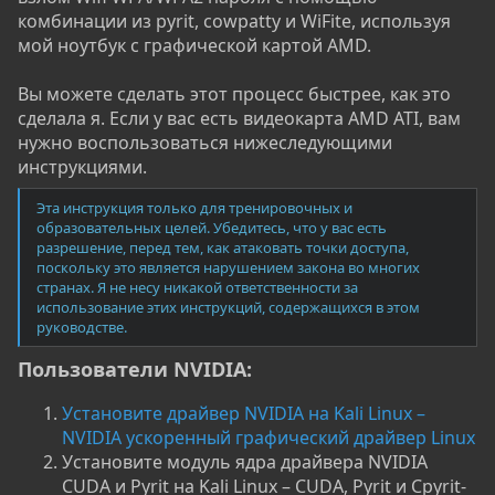
комбинации из pyrit, cowpatty и WiFite, используя
мой ноутбук с графической картой AMD.
Вы можете сделать этот процесс быстрее, как это
сделала я. Если у вас есть видеокарта AMD ATI, вам
нужно воспользоваться нижеследующими
инструкциями.
Эта инструкция только для тренировочных и
образовательных целей. Убедитесь, что у вас есть
разрешение, перед тем, как атаковать точки доступа,
поскольку это является нарушением закона во многих
странах. Я не несу никакой ответственности за
использование этих инструкций, содержащихся в этом
руководстве.
Пользователи NVIDIA:
Установите драйвер NVIDIA на Kali Linux –
NVIDIA ускоренный графический драйвер Linux
Установите модуль ядра драйвера NVIDIA
CUDA и Pyrit на Kali Linux – CUDA, Pyrit и Cpyrit-