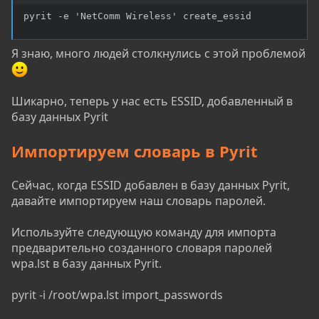
pyrit -e 'NetComm Wireless' create_essid
Я знаю, много людей столкнулись с этой проблемой
Шикарно, теперь у нас есть ESSID, добавленный в
базу данных Pyrit
Импортируем словарь в Pyrit
Сейчас, когда ESSID добавлен в базу данных Pyrit,
давайте импортируем наш словарь паролей.
Используйте следующую команду для импорта
предварительно созданного словаря паролей
wpa.lst в базу данных Pyrit.
pyrit -i /root/wpa.lst import_passwords