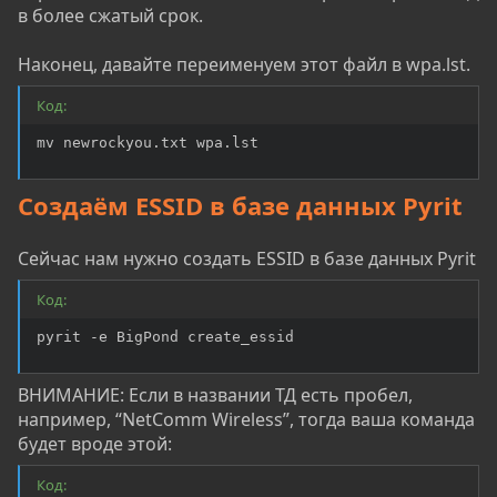
в более сжатый срок.
Наконец, давайте переименуем этот файл в wpa.lst.
Код:
mv newrockyou.txt wpa.lst
Создаём ESSID в базе данных Pyrit
Сейчас нам нужно создать ESSID в базе данных Pyrit
Код:
pyrit -e BigPond create_essid
ВНИМАНИЕ: Если в названии ТД есть пробел,
например, “NetComm Wireless”, тогда ваша команда
будет вроде этой:
Код: