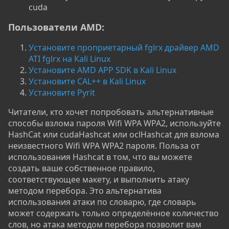
cuda
Пользователи AMD:
Установите проприетарный fglrx драйвер AMD
ATI fglrx на Kali Linux
Установите AMD APP SDK в Kali Linux
Установите CAL++ в Kali Linux
Установите Pyrit
Читатели, кто хочет попробовать альтернативные
способы взлома пароля Wifi WPA WPA2, используйте
HashCat или cudaHashcat или oclHashcat для взлома
неизвестного Wifi WPA WPA2 пароля. Польза от
использования Hashcat в том, что вы можете
создать ваше собственное правило,
соответствующее макету, и выполнить атаку
методом перебора. Это альтернатива
использования атаки по словарю, где словарь
может содержать только определённое количество
слов, но атака методом перебора позволит вам