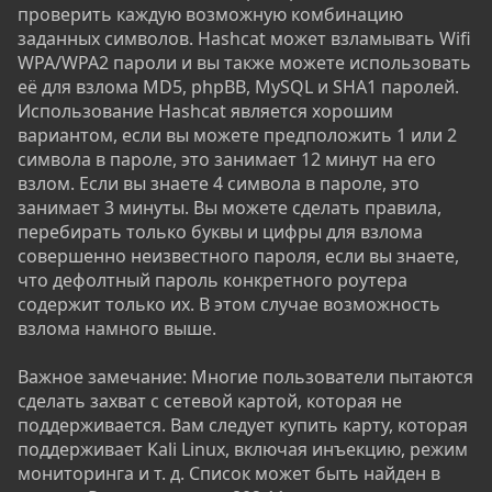
проверить каждую возможную комбинацию
заданных символов. Hashcat может взламывать Wifi
WPA/WPA2 пароли и вы также можете использовать
её для взлома MD5, phpBB, MySQL и SHA1 паролей.
Использование Hashcat является хорошим
вариантом, если вы можете предположить 1 или 2
символа в пароле, это занимает 12 минут на его
взлом. Если вы знаете 4 символа в пароле, это
занимает 3 минуты. Вы можете сделать правила,
перебирать только буквы и цифры для взлома
совершенно неизвестного пароля, если вы знаете,
что дефолтный пароль конкретного роутера
содержит только их. В этом случае возможность
взлома намного выше.
Важное замечание: Многие пользователи пытаются
сделать захват с сетевой картой, которая не
поддерживается. Вам следует купить карту, которая
поддерживает Kali Linux, включая инъекцию, режим
мониторинга и т. д. Список может быть найден в