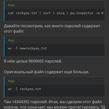
Код:
cat rockyou.txt | sort | uniq | pw-inspector -m 8 -
Давайте посмотрим, как много паролей содержит
этот файл:
Код:
wc -l newrockyou.txt
В нём целых 9606665 паролей.
Оригинальный файл содержит ещё больше.
Код:
wc -l rockyou.txt
Там 14344392 паролей. Итак, мы сделали этот файл
короче, что означает, мы можем протестировать ТД