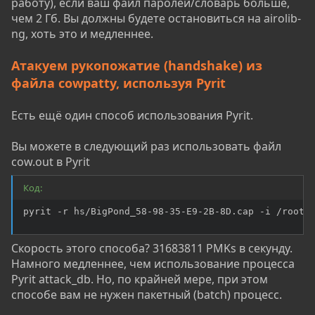
работу), если ваш файл паролей/словарь больше,
чем 2 Гб. Вы должны будете остановиться на airolib-
ng, хоть это и медленнее.
Атакуем рукопожатие (handshake) из
файла cowpatty, используя Pyrit
Есть ещё один способ использования Pyrit.
Вы можете в следующий раз использовать файл
cow.out в Pyrit
Код:
pyrit -r hs/BigPond_58-98-35-E9-2B-8D.cap -i /root/
Скорость этого способа? 31683811 PMKs в секунду.
Намного медленнее, чем использование процесса
Pyrit attack_db. Но, по крайней мере, при этом
способе вам не нужен пакетный (batch) процесс.