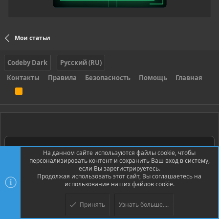
Мои статьи
Codeby Dark
Русский (RU)
Контакты
Правила
Безопасность
Помощь
Главная
R
S
S
На данном сайте используются файлы cookie, чтобы
Экосистема Codeby
персонализировать контент и сохранить Ваш вход в систему,
если Вы зарегистрируетесь.
Продолжая использовать этот сайт, Вы соглашаетесь на
Всё для развития в кибербезопасности
использование наших файлов cookie.
Принять
Узнать больше....