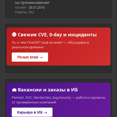
на проникновение'
Vander
26.07.2016
Ответы: 352
🔴 Свежие CVE, 0-day и инциденты
То, о чём ChatGPT ещё не знает — обсуждаем в
реальном времени
Threat Intel →
💼 Вакансии и заказы в ИБ
Pentest, SOC, DevSecOps, bug bounty — работа и проекты
от проверенных компаний
Карьера в ИБ →