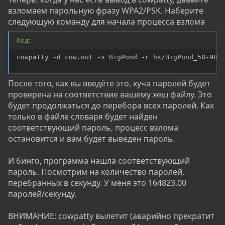
взломаем парольную фразу WPA2/PSK. Наберите
следующую команду для начала процесса взлома
Код:
cowpatty -d cow.out -s BigPond -r hs/BigPond_58-98-
После того, как вы введёте это, куча паролей будет
проверена на соответствие вашему хеш файлу. Это
будет продолжаться до перебора всех паролей. Как
только в файле словаря будет найден
соответствующий пароль, процесс взлома
остановится и вам будет выведен пароль.
И бинго, программа нашла соответствующий
пароль. Посмотрим на количество паролей,
перебранных в секунду. У меня это 164823.00
паролей/секунду.
ВНИМАНИЕ: cowpatty вылетит (аварийно прекратит