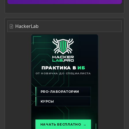
HackerLab