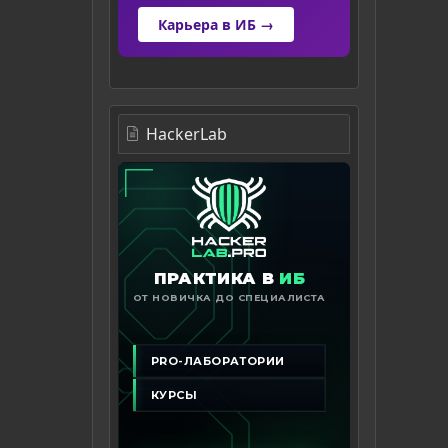
Карьера в ИБ →
HackerLab