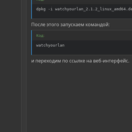
dpkg -i watchyourlan_2.1.2_linux_amd64.d
После этого запускаем командой:
Код:
watchyourlan
и переходим по ссылке на веб-интерфейс.