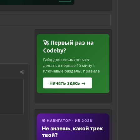
р
🚀 Первый раз на
Codeby?
Гайд для новичков: что
делать в первые 15 минут,
ключевые разделы, правила
Начать здесь →
🧭 НАВИГАТОР · ИБ 2026
Не знаешь, какой трек
твой?