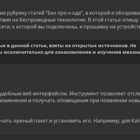
 рубрику статей “Без про-v-ода”, в которой я обозрева
вия на беспроводные технологии. В этой статье опишу
ети, к которой вы подключены, и прошивку на устройст
е в данной статье, взяты из открытых источников. Не
ы исключительно для ознакомления и изучения механ
с удобным веб-интерфейсом. Инструмент позволяет отсл
ь изменения и получать оповещения при появлении новы
ать нужный пакет и установить его. Например, для Kali