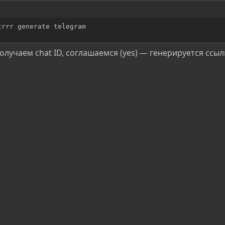
trrr generate telegram
получаем chat ID, соглашаемся (yes) — генерируется ссыл