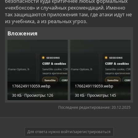
безопасности куда критичнее любых формальных
«чекбоксов» и случайных рекомендаций. Именно
так защищаются приложения там, где атаки идут не
из учебника, а из реальных угроз.
Вложения
1766249110059.webp
1766249119059.webp
30 КБ · Просмотры: 126
30 КБ · Просмотры: 145
Последнее редактирование:
20.12.2025
Для ответа нужно войти/зарегистрироваться