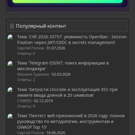
Популярный контент
Тема 'CVE-2026-33757: уязвимость OpenBao - Session
Fixation через JWT/OIDC в secrets management'
Сергей Попов
31.07.2026
Ответы: 0
Тема 'Telegram OSINT: поиск информации в
мессенджере'
Михаил Гудилин
02.03.2026
Ответы: 2
Тема 'Хитрости Unicode и эксплуатация XSS при
лимите ввода длиной в 20 символов'
CYBRED
02.12.2019
Ответы: 9
Тема 'Пентест веб-приложений в 2026 году: полное
руководство по методологии, инструментам и
OWASP Top 10'
Сергей Попов
16.06.2026