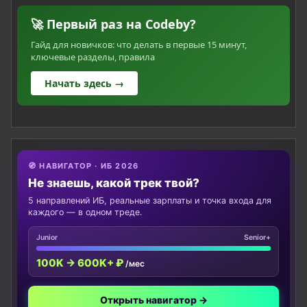
🚀 Первый раз на Codeby?
Гайд для новичков: что делать в первые 15 минут,
ключевые разделы, правила
Начать здесь →
🧭 НАВИГАТОР · ИБ 2026
Не знаешь, какой трек твой?
5 направлений ИБ, реальные зарплаты и точка входа для
каждого — в одном треде.
Junior
Senior+
100K → 600K+ ₽
/мес
Открыть навигатор →