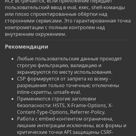
RCE встречается, если приложение передаёт
пользовательский ввод в eval, exec, shell-команды
или плохо спроектированные обёртки над
сторонними сервисами. Это гарантированная точка
компрометации с полным контролем над
внутренним окружением.
Рекомендации
Любые пользовательские данные проходят
строгую фильтрацию, валидацию и
экранируются по месту использования.
CSP формируется от запрета ко всему -
разрешения только точечные; отключены
inline-скрипты, unsafe-eval.
Применяются строгие заголовки
безопасности: HSTS, X-Frame-Options, X-
Content-Type-Options, Referrer-Policy.
Работа с embed-контентом ограничена,
лишние интеграции исключены, все формы и
критические точки API защищены CSRF-