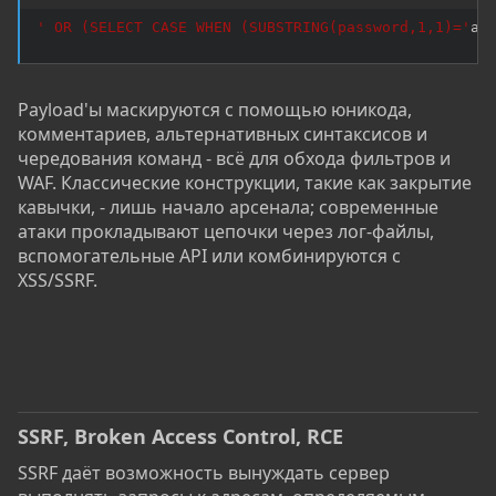
' OR (SELECT CASE WHEN (SUBSTRING(password,1,1)='
a'
Payload'ы маскируются с помощью юникода,
комментариев, альтернативных синтаксисов и
чередования команд - всё для обхода фильтров и
WAF. Классические конструкции, такие как закрытие
кавычки, - лишь начало арсенала; современные
атаки прокладывают цепочки через лог-файлы,
вспомогательные API или комбинируются с
XSS/SSRF.
SSRF, Broken Access Control, RCE
SSRF даёт возможность вынуждать сервер