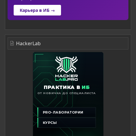
Карьера в ИБ →
HackerLab