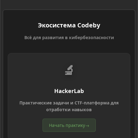
Экосистема Codeby
Всё для развития в кибербезопасности
🔬
HackerLab
Практические задачи и CTF-платформа для
отработки навыков
Начать практику
→