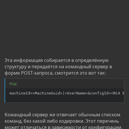
Эта информация собирается в определённую
структуру и передаётся на командный сервер в
форме POST-запроса, смотрится это вот так:
Код:
machineId=<MachineGuid>|<UserName>&configId=<RC4 ke
Командный сервер же отвечает обычным списком
команд, без какой либо кодировки. Этот перечень
может отличаться в зависимости от конфигурации,