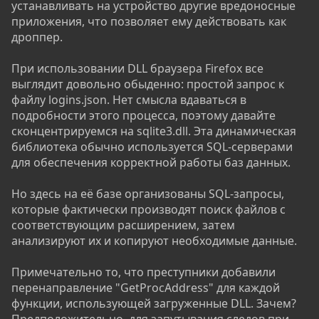
устанавливать на устройство другие вредоносные
приложения, что позволяет ему действовать как
дроппер.
При использовании DLL браузера Firefox все
выглядит довольно обыденно: простой запрос к
файлу logins.json. Нет смысла вдаваться в
подробности этого процесса, поэтому давайте
сконцентрируемся на sqlite3.dll. Эта динамическая
библиотека обычно используется SQL-серверами
для обеспечения корректной работы баз данных.
Но здесь на её базе организованы SQL-запросы,
которые фактически производят поиск файлов с
соответствующим расширением, затем
анализируют их и копируют необходимые данные.
Примечательно то, что преступники добавили
перенаправление "GetProcAddress" для каждой
функции, использующей загруженные DLL. Зачем?