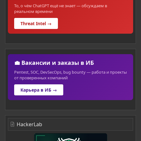
То, о чём ChatGPT ещё не знает — обсуждаем в
реальном времени
Threat Intel →
💼 Вакансии и заказы в ИБ
Pentest, SOC, DevSecOps, bug bounty — работа и проекты
от проверенных компаний
Карьера в ИБ →
HackerLab