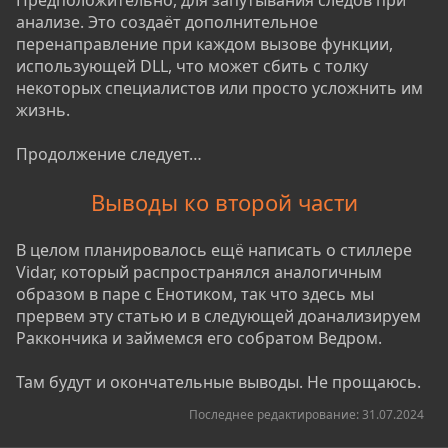
Предположительно, для запутывания следов при
анализе. Это создаёт дополнительное
перенаправление при каждом вызове функции,
использующей DLL, что может сбить с толку
некоторых специалистов или просто усложнить им
жизнь.
Продолжение следует…
Выводы ко второй части
В целом планировалось ещё написать о стиллере
Vidar, который распространялся аналогичным
образом в паре с Енотиком, так что здесь мы
прервем эту статью и в следующей доанализируем
Раккончика и займемся его собратом Ведром.
Там будут и окончательные выводы. Не прощаюсь.
Последнее редактирование:
31.07.2024