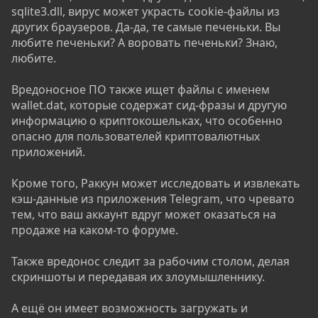
sqlite3.dll, вирус может украсть cookie-файлы из
других браузеров. Да-да, те самые печеньки. Вы
любите печеньки? А воровать печеньки? Знаю,
любите.
Вредоносное ПО также ищет файлы с именем
wallet.dat, которые содержат сид-фразы и другую
информацию о криптокошельках, что особенно
опасно для пользователей криптовалютных
приложений.
Кроме того, Раккун может исследовать и извлекать
кэш-данные из приложения Telegram, что чревато
тем, что ваш аккаунт вдруг может оказаться на
продаже на каком-то форуме.
Также вредонос следит за рабочим столом, делая
скриншоты и передавая их злоумышленнику.
А ещё он имеет возможность загружать и