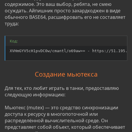
содержимое. Это ваш выбор, ребята, не смею
осуждать. Айпишник просто захардкоджен в виде
обычного BASE64, расшифровать его не составляет
труда:
Код:
XVHmGYV5cH1pvDC0w/cmantl/o69aw== - https://51.195.1
Создание мьютекса
Для тех, кто любит играть в танки, предоставляю
следующую информацию:
Мьютекс (mutex) — это средство синхронизации
доступа к ресурсу в многопоточной или
распределённой вычислительной среде. Он
представляет собой объект, который обеспечивает