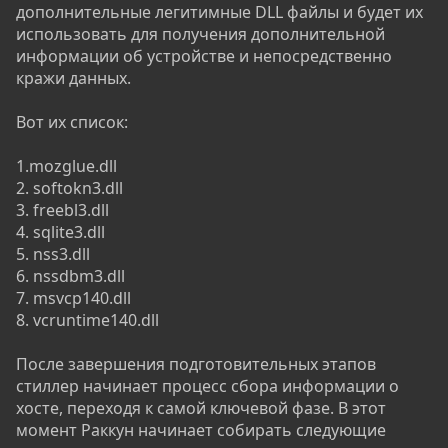
дополнительные легитимные DLL файлы и будет их
использовать для получения дополнительной
информации об устройстве и непосредственно
кражи данных.
Вот их список:
1.mozglue.dll
2. softokn3.dll
3. freebl3.dll
4. sqlite3.dll
5. nss3.dll
6. nssdbm3.dll
7. msvcp140.dll
8. vcruntime140.dll
После завершения подготовительных этапов
стиллер начинает процесс сбора информации о
хосте, переходя к самой ключевой фазе. В этот
момент Раккун начинает собирать следующие