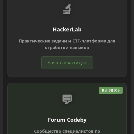
🔬
HackerLab
Практические задачи и CTF-платформа для
отработки навыков
Начать практику
→
ВЫ ЗДЕСЬ
💬
Forum Codeby
Сообщество специалистов по