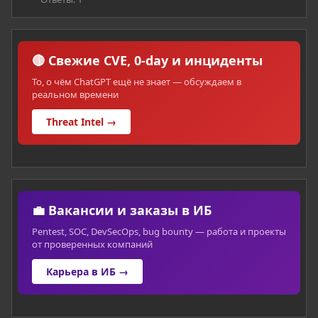
🔴 Свежие CVE, 0-day и инциденты
То, о чём ChatGPT ещё не знает — обсуждаем в
реальном времени
Threat Intel →
💼 Вакансии и заказы в ИБ
Pentest, SOC, DevSecOps, bug bounty — работа и проекты
от проверенных компаний
Карьера в ИБ →