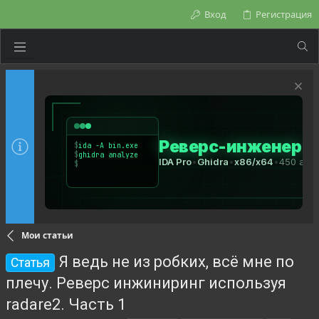
Вход
Регистрация
Мои статьи
Я ведь не из робких, всё мне по
Статья
плечу. Реверс инжиниринг используя
radare2. Часть 1