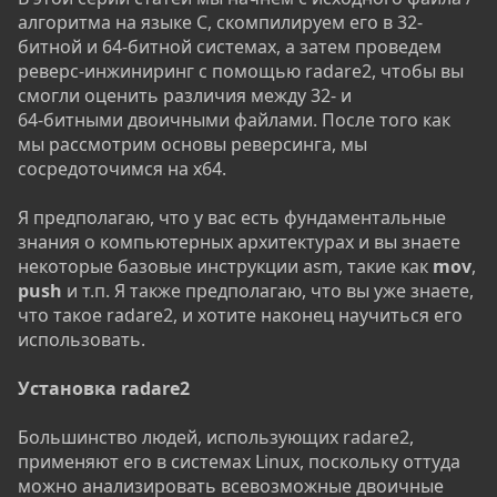
алгоритма на языке C, скомпилируем его в 32-
битной и 64-битной системах, а затем проведем
реверс-инжиниринг с помощью radare2, чтобы вы
смогли оценить различия между 32- и
64-битными двоичными файлами. После того как
мы рассмотрим основы реверсинга, мы
сосредоточимся на x64.
Я предполагаю, что у вас есть фундаментальные
знания о компьютерных архитектурах и вы знаете
некоторые базовые инструкции asm, такие как
mov
,
push
и т.п. Я также предполагаю, что вы уже знаете,
что такое radare2, и хотите наконец научиться его
использовать.
Установка radare2
Большинство людей, использующих radare2,
применяют его в системах Linux, поскольку оттуда
можно анализировать всевозможные двоичные