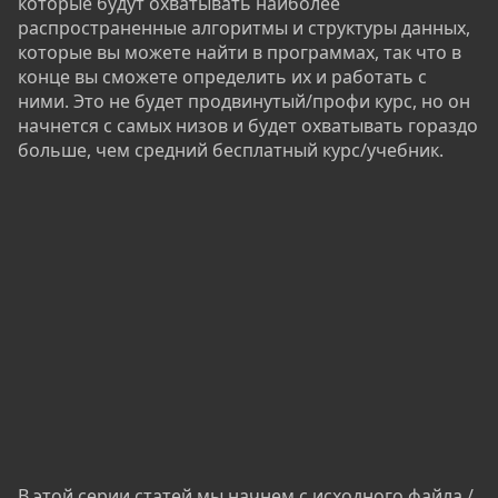
которые будут охватывать наиболее
распространенные алгоритмы и структуры данных,
которые вы можете найти в программах, так что в
конце вы сможете определить их и работать с
ними. Это не будет продвинутый/профи курс, но он
начнется с самых низов и будет охватывать гораздо
больше, чем средний бесплатный курс/учебник.
В этой серии статей мы начнем с исходного файла /