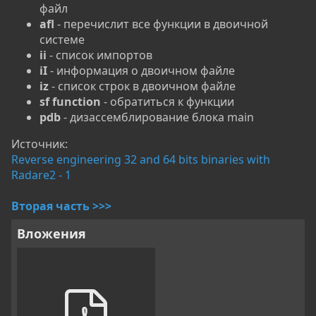
файл
afl
- перечислит все функции в двоичной
системе
ii
- список импортов
iI
- информация о двоичном файле
iz
- список строк в двоичном файле
sf function
- обратиться к функции
pdb
- дизассемблирование блока main
Источник:
Reverse engineering 32 and 64 bits binaries with
Radare2 - 1
Вторая часть >>>
Вложения