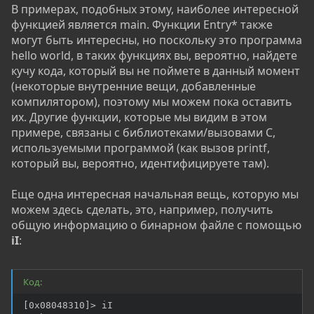
В примерах, подобных этому, наиболее интересной
функцией является main. Функции Entry* также
могут быть интересны, но поскольку это программа
hello world, в таких функциях вы, вероятно, найдете
кучу кода, который вы не поймете в данный момент
(некоторые внутренние вещи, добавленные
компилятором), поэтому мы можем пока оставить
их. Другие функции, которые мы видим в этом
примере, связаны с библиотеками/вызовами C,
используемыми программой (как вызов printf,
который вы, вероятно, идентифицируете там).
Еще одна интересная начальная вещь, которую мы
можем здесь сделать, это, например, получить
общую информацию о бинарном файле с помощью
iI
:
Код:
[0x08048310]> iI
