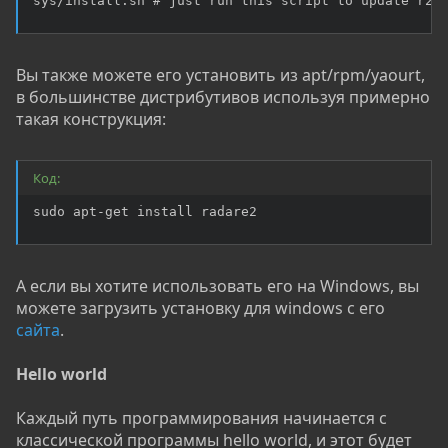
sys/install.sh # just run this script to update r2 
Вы также можете его установить из apt/rpm/yaourt,
в большинстве дистрибутивов используя примерно
такая конструкция:
Код:
sudo apt-get install radare2
А если вы хотите использовать его на Windows, вы
можете загрузить установку для windows с его
сайта
.
Hello world
Каждый путь программирования начинается с
классической программы hello world, и этот будет