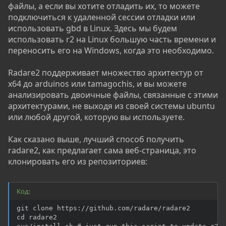
файлы, а если вы хотите отладить их, то можете
подключиться к удаленной сессии отладки или
использовать gbd в Linux. Здесь мы будем
использовать r2 на Linux большую часть времени и
переносить его на Windows, когда это необходимо.
Radare2 поддерживает множество архитектур от
x64 до arduinos или tamagochis, и вы можете
анализировать двоичные файлы, связанные с этими
архитектурами, не выходя из своей системы ubuntu
или любой другой, которую вы используете.
Как сказано выше, лучший способ получить
radare2, как предлагает сама веб-страница, это
клонировать его из репозиториев:
Код:
git clone https://github.com/radare/radare2

cd radare2
