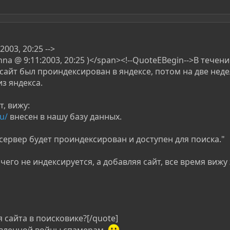
003, 20:25 -->
na @ 9:11:2003, 20:25 )</span><!--QuoteEBegin-->В течени
сайт был проиндексирован в яндексе, потом на две неде
з яндекса.
, вижу:
u/
внесен в нашу базу данных.
ервер будет проиндексирован и доступен для поиска."
чего не индексируется, а добавляя сайт, все время вижу 
 сайта в поисковике?[/quote]