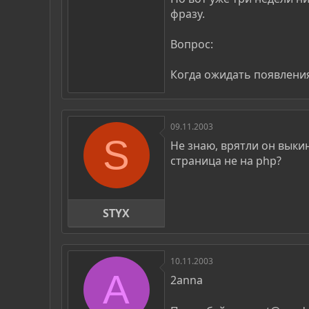
фразу.
Вопрос:
Когда ожидать появления
09.11.2003
S
Не знаю, врятли он выки
страница не на php?
STYX
10.11.2003
A
2anna