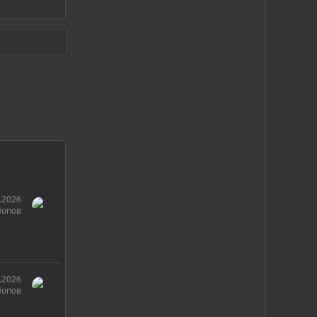
.2026
Попов
.2026
Попов