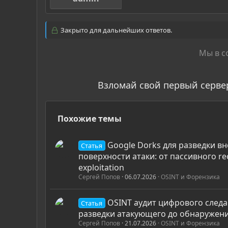
Закрыто для дальнейших ответов.
Мы в с
Взломай свой первый серве
Похожие темы
Google Dorks для разведки в
Статья
поверхности атаки: от пассивного rec
exploitation
Сергей Попов
06.07.2026
OSINT и Форензика
OSINT аудит цифрового следа
Статья
разведки атакующего до обнаружени
Сергей Попов
21.07.2026
OSINT и Форензика