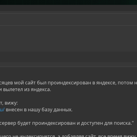
сяцев мой сайт был проиндексирован в яндексе, потом н
 вылетел из яндекса.
, вижу:
u/
внесен в нашу базу данных.
ервер будет проиндексирован и доступен для поиска."
чего не индексируется, а добавляя сайт, все время вижу 