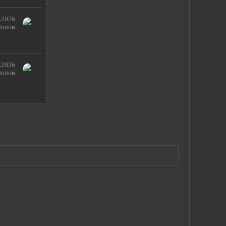
.2026
Попов
.2026
Попов