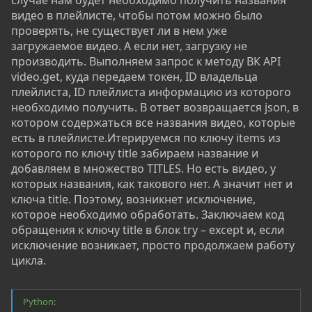
случае нам будет необходимо получить названия
видео в плейлисте, чтобы потом можно было
проверять, не существует ли в нем уже
загружаемое видео. А если нет, загрузку не
производить. Выполняем запрос к методу ВК API
video.get, куда передаем токен, ID владельца
плейлиста, ID плейлиста информацию из которого
необходимо получить. В ответ возвращается json, в
котором содержаться все названия видео, которые
есть в плейлисте.Итерируемся по ключу items из
которого по ключу title забираем название и
добавляем в множество TITLES. Но есть видео, у
которых названия, как такового нет. А значит нет и
ключа title. Поэтому, возникнет исключение,
которое необходимо обработать. Заключаем код
обращения к ключу title в блок try – except и, если
исключение возникает, просто продолжаем работу
цикла.
Python: