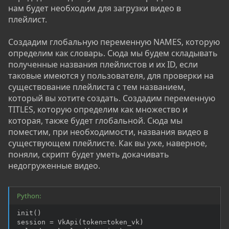
нам будет необходим для загрузки видео в
плейлист.
Создадим глобальную переменную NAMES, которую
определим как словарь. Сюда мы будем складывать
полученные названия плейлистов и их ID, если
таковые имеются у пользователя, для проверки на
существование плейлиста с тем названием,
который вы хотите создать. Создадим переменную
TITLES, которую определим как множество и
которая, также будет глобальной. Сюда мы
поместим, при необходимости, названия видео в
существующем плейлисте. Как вы уже, наверное,
поняли, скрипт будет уметь докачивать
недогруженные видео.
Python:
init
(
)
session 
=
 VkApi
(
token
=
token_vk
)