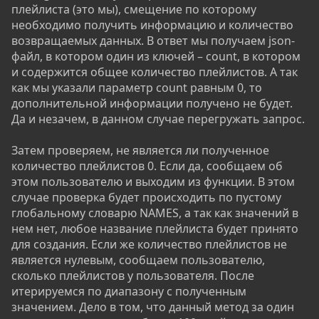
плейлиста (это мы), смещение по которому
необходимо получить информацию и количество
возвращаемых данных. В ответ мы получаем json-
файл, в котором один из ключей – count, в котором
и содержится общее количество плейлистов. А так
как мы указали параметр count равным 0, то
дополнительной информации получено не будет.
Да и незачем, в данном случае перегружать запрос.
Затем проверяем, не является ли полученное
количество плейлистов 0. Если да, сообщаем об
этом пользователю и выходим из функции. В этом
случае проверка будет происходить по пустому
глобальному словарю NAMES, а так как значений в
нем нет, любое название плейлиста будет принято
для создания. Если же количество плейлистов не
является нулевым, сообщаем пользователю,
сколько плейлистов у пользователя. После
итерируемся по диапазону с полученным
значением. Дело в том, что данный метод за один