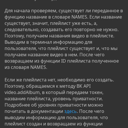
Для начала проверяем, существует ли переданное в
функцию название в словаре NAMES. Если название
существует, значит, плейлист уже есть, а,
следовательно, создавать его повторно не нужно.
Поэтому, получаем названия видео в плейлисте.
Выводим в терминал информацию для
пользователя, что плейлист существует и, что мы
получаем название видео в нем. После чего
возвращаем из функции ID плейлиста полученное
из словаря NAMES.
Если же плейлиста нет, необходимо его создать.
Поэтому, обращаемся к методу ВК API
video.addAlbum, в который передаем токен,
название плейлиста, уровень приватности.
Подробнее об уровнях приватности можно
почитать в документации
здесь
. После чего
выводим информацию для пользователя, что
плейлист создан и возвращаем из функции