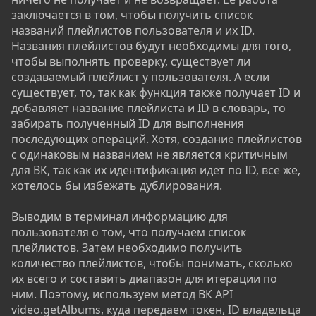
заключается в том, чтобы получить список
названий плейлистов пользователя и их ID.
Названия плейлистов будут необходимы для того,
чтобы выполнять проверку, существует ли
создаваемый плейлист у пользователя. А если
существует, то, так как функция также получает ID и
добавляет название плейлиста и ID в словарь, то
забирать полученный ID для выполнения
последующих операций. Хотя, создание плейлистов
с одинаковым названием не является критичным
для ВК, так как их идентификация идет по ID, все же,
хотелось бы избежать дублирования.
Выводим в терминал информацию для
пользователя о том, что получаем список
плейлистов. Затем необходимо получить
количество плейлистов, чтобы понимать, сколько
их всего и составить диапазон для итерации по
ним. Поэтому, используем метод ВК API
video.getAlbums, куда передаем токен, ID владельца