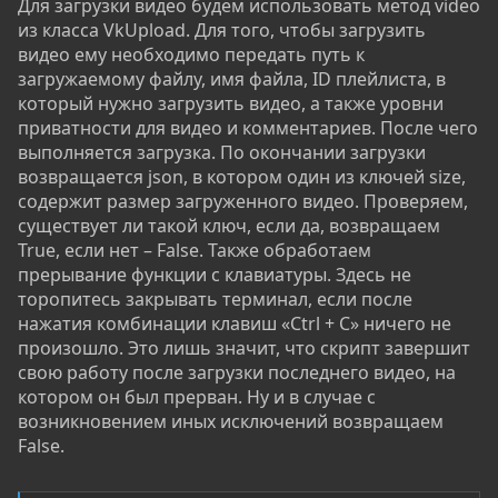
Для загрузки видео будем использовать метод video
из класса VkUpload. Для того, чтобы загрузить
видео ему необходимо передать путь к
загружаемому файлу, имя файла, ID плейлиста, в
который нужно загрузить видео, а также уровни
приватности для видео и комментариев. После чего
выполняется загрузка. По окончании загрузки
возвращается json, в котором один из ключей size,
содержит размер загруженного видео. Проверяем,
существует ли такой ключ, если да, возвращаем
True, если нет – False. Также обработаем
прерывание функции с клавиатуры. Здесь не
торопитесь закрывать терминал, если после
нажатия комбинации клавиш «Ctrl + C» ничего не
произошло. Это лишь значит, что скрипт завершит
свою работу после загрузки последнего видео, на
котором он был прерван. Ну и в случае с
возникновением иных исключений возвращаем
False.