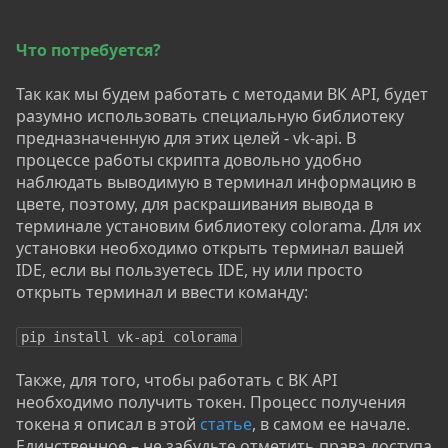
Что потребуется?
Так как мы будем работать с методами ВК API, будет
разумно использовать специальную библиотеку
предназначенную для этих целей - vk-api. В
процессе работы скрипта довольно удобно
наблюдать выводимую в терминал информацию в
цвете, поэтому, для раскрашивания вывода в
терминале установим библиотеку colorama. Для их
установки необходимо открыть терминал вашей
IDE, если вы пользуетесь IDE, ну или просто
открыть терминал и ввести команду:
pip install vk-api colorama
Также, для того, чтобы работать с ВК API
необходимо получить токен. Процесс получения
токена я описал в этой
статье
, в самом ее начале.
Единственное – не забудьте отметить права доступа