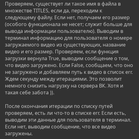
Проверяем, существует ли такое имя в файла в
множестве TITLES, если да, переходим к
следующему файлу. Если нет, получаем его размер
(особого функционала не несет; служит больше для
вывода информации пользователю). Выводим в
терминал информацию для пользователя о номере
загружаемого видео из существующих, название
видео и его размер. Проверяем, если функция
загрузки вернула True, выводим сообщение о том,
что видео загружено. Если False, сообщаем, что оно
не загружено и добавляем путь к видео в список err.
Ждем секунду между итерациями. Это позволит
немного снизить нагрузку на сервера ВК. Хотя и
такая себе забота )).
После окончания итерации по списку путей
проверяем, есть ли что-то в списке err. Если есть,
выводим эти данные для пользователя в терминал.
Если нет, выводим сообщение, что все видео
загружены.