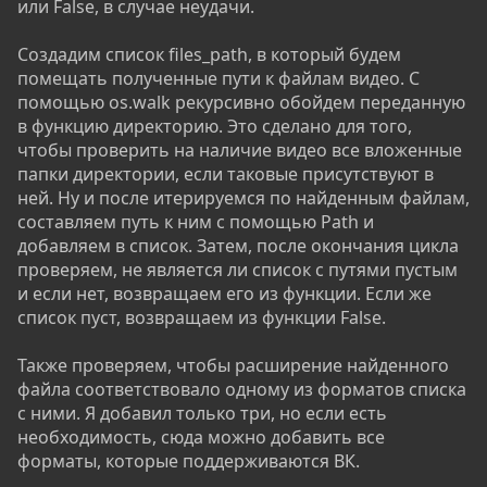
или False, в случае неудачи.
Создадим список files_path, в который будем
помещать полученные пути к файлам видео. С
помощью os.walk рекурсивно обойдем переданную
в функцию директорию. Это сделано для того,
чтобы проверить на наличие видео все вложенные
папки директории, если таковые присутствуют в
ней. Ну и после итерируемся по найденным файлам,
составляем путь к ним с помощью Path и
добавляем в список. Затем, после окончания цикла
проверяем, не является ли список с путями пустым
и если нет, возвращаем его из функции. Если же
список пуст, возвращаем из функции False.
Также проверяем, чтобы расширение найденного
файла соответствовало одному из форматов списка
с ними. Я добавил только три, но если есть
необходимость, сюда можно добавить все
форматы, которые поддерживаются ВК.