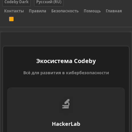
Codeby Dark
Русский (RU)
Контакты
Правила
Безопасность
Помощь
Главная
R
S
S
Экосистема Codeby
Всё для развития в кибербезопасности
🔬
HackerLab