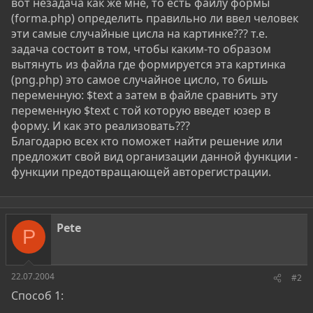
вот незадача как же мне, то есть файлу формы
(forma.php) определить правильно ли ввел человек
эти самые случайные цисла на картинке??? т.е.
задача состоит в том, чтобы каким-то образом
вытянуть из файла где формируется эта картинка
(png.php) это самое случайное цисло, то бишь
переменную: $text а затем в файле сравнить эту
переменную $text с той которую введет юзер в
форму. И как это реализовать???
Благодарю всех кто поможет найти решение или
предложит свой вид организации данной функции -
функции предотвращающей авторегистрации.
Pete
P
22.07.2004
#2
Cпособ 1: