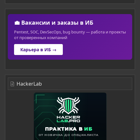
💼 Вакансии и заказы в ИБ
Pentest, SOC, DevSecOps, bug bounty — работа и проекты
от проверенных компаний
Карьера в ИБ →
HackerLab