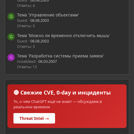
Ответы: 4
Тема 'Управление объектами'
G
Guest
08.08.2003
Ответы: 3
Тема 'Можно ли временно отключить мышь'
G
Guest
08.08.2003
Ответы: 3
Тема 'Разработка системы приема заявок'
N
nosebleed
06.03.2007
Ответы: 13
🔴 Свежие CVE, 0-day и инциденты
То, о чём ChatGPT ещё не знает — обсуждаем в
реальном времени
Threat Intel →