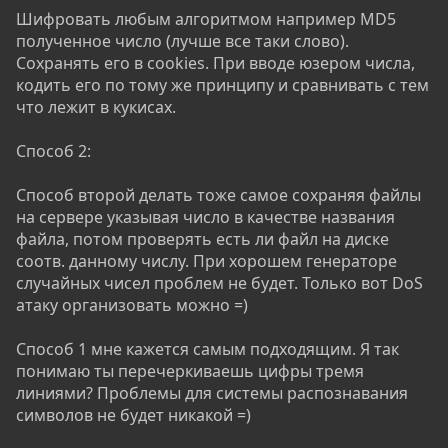
Шифровать любым алгоритмом например MD5
полученное число (лучше все таки слово).
Сохранять его в cookies. При вводе юзером числа,
кодить его по тому же принципу и сравнивать с тем
что лежит в кукисах.
Способ 2:
Способ второй делать тоже самое сохраняя файлы
на сервере указывая число в качестве названия
файла, потом проверять есть ли файл на диске
соотв. данному числу. При хорошем генераторе
случайных чисел проблем не будет. Только вот DoS
атаку организовать можно =)
Способ 1 мне кажется самым подходящим. Я так
понимаю ты перечеркиваешь цифры тремя
линиями? Проблемы для системы распознавания
символов не будет никакой =)