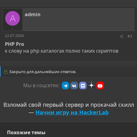
admin
A
22.07.2004
#3
PHP Pro
к слову на php каталогах полно таких скриптов
Закрыто для дальнейших ответов.
Мы в соцсетях:
Взломай свой первый сервер и прокачай скилл
—
Начни игру на HackerLab
Похожие темы