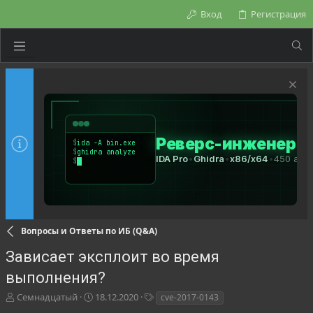
Вход
Регистрация
Вопросы и Ответы по ИБ (Q&A)
Зависает эксплоит во время
выполнения?
А
Д
Т
Семнадцатый
18.12.2020
cve-2017-0143
в
а
е