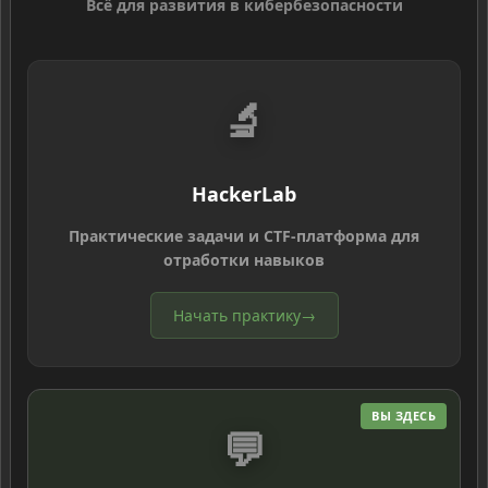
Всё для развития в кибербезопасности
🔬
HackerLab
Практические задачи и CTF-платформа для
отработки навыков
Начать практику
→
ВЫ ЗДЕСЬ
💬