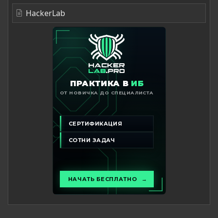
HackerLab