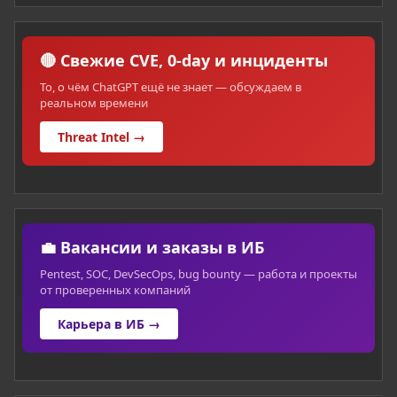
🔴 Свежие CVE, 0-day и инциденты
То, о чём ChatGPT ещё не знает — обсуждаем в
реальном времени
Threat Intel →
💼 Вакансии и заказы в ИБ
Pentest, SOC, DevSecOps, bug bounty — работа и проекты
от проверенных компаний
Карьера в ИБ →