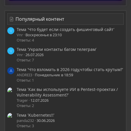
Популярный контент
Тема 'Что будет если создать фишинговый сайт'
V
Vnr
Воскресенье в 23:10
Ответы: 4
Тема 'Украли контакты багом телеграм'
V
Vnr
26.07.2026
Ответы: 7
Тема 'Что взломать в 2026 году,чтобы стать крутым?'
A
ANDREI3
Понедельник в 18:59
Ответы: 1
Тема 'Как вы используете ИИ в Pentest-проектах /
Vulnerability Assessment?'
Trager
12.07.2026
Ответы: 2
Тема 'Kubernetes!!'
panda232
30.06.2026
Ответы: 3