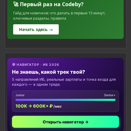
🚀 Первый раз на Codeby?
Гайд для новичков: что делать в первые 15 минут,
ключевые разделы, правила
Начать здесь →
🧭 НАВИГАТОР · ИБ 2026
Не знаешь, какой трек твой?
5 направлений ИБ, реальные зарплаты и точка входа для
каждого — в одном треде.
Junior
Senior+
100K → 600K+ ₽
/мес
Открыть навигатор →