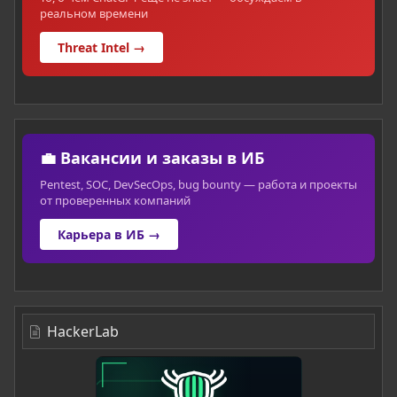
реальном времени
Threat Intel →
💼 Вакансии и заказы в ИБ
Pentest, SOC, DevSecOps, bug bounty — работа и проекты
от проверенных компаний
Карьера в ИБ →
HackerLab