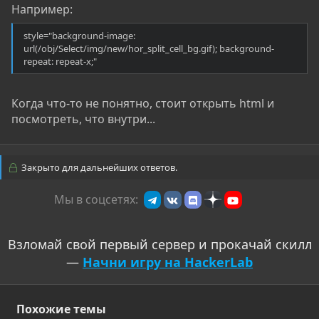
Например:
style="background-image:
url(/obj/Select/img/new/hor_split_cell_bg.gif); background-
repeat: repeat-x;"
Когда что-то не понятно, стоит открыть html и
посмотреть, что внутри...
Закрыто для дальнейших ответов.
Мы в соцсетях:
Взломай свой первый сервер и прокачай скилл
—
Начни игру на HackerLab
Похожие темы