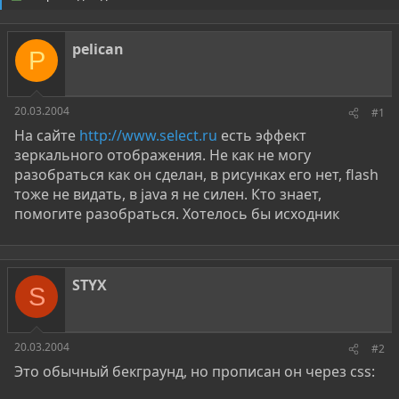
о
а
р
н
т
а
pelican
е
ч
P
м
а
ы
л
а
20.03.2004
#1
На сайте
http://www.select.ru
есть эффект
зеркального отображения. Не как не могу
разобраться как он сделан, в рисунках его нет, flash
тоже не видать, в java я не силен. Кто знает,
помогите разобраться. Хотелось бы исходник
STYX
S
20.03.2004
#2
Это обычный бекграунд, но прописан он через css: