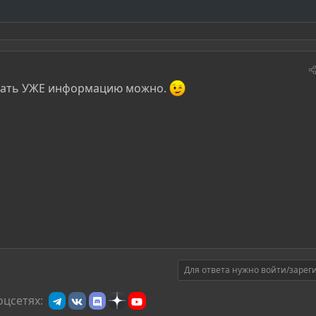
узнать УЖЕ информацию можно.
Для ответа нужно войти/зарег
оцсетях: