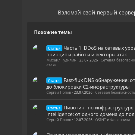
Взломай свой первый серве
Похожие темы
Часть 1. DDoS на сетевых уро
Статья
принципы работы и векторы атак
Михаил Гудилин
23.07.2026
Сетевая безопасно
атаки
Fast-flux DNS обнаружение: о
Статья
до блокировки C2-инфраструктуры
Сергей Попов
23.07.2026
Сетевая безопасность
Пивотинг по инфраструктуре 
Статья
intelligence: от одного домена до по
Сергей Попов
12.07.2026
OSINT и Форензика
Полная методичка по инфраструктур