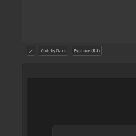
Codeby Dark
Русский (RU)