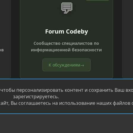
💬
Forum Codeby
Сообщество специалистов по
ов
информационной безопасности
К обсуждениям
→
 чтобы персонализировать контент и сохранить Ваш вход
зарегистрируетесь.
айт, Вы соглашаетесь на использование наших файлов c
®
.
Перевод от Jumuro