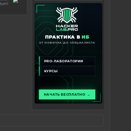
ntum1