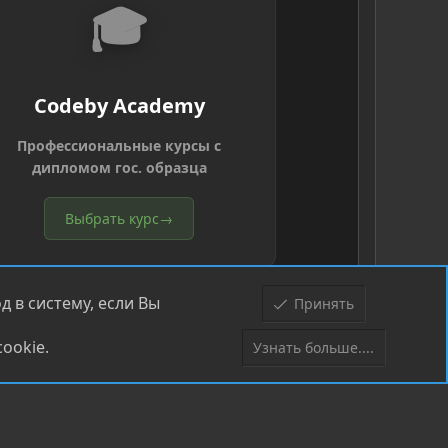
🎓
Codeby Academy
Профессиональные курсы с
дипломом гос. образца
Выбрать курс
→
 в систему, если Вы
Принять
ookie.
Узнать больше....
Верх
Низ