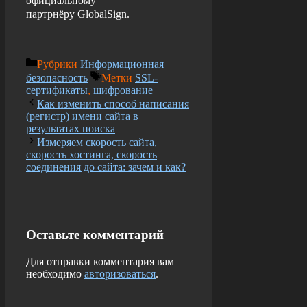
официальному
партрнёру GlobalSign.
Рубрики
Информационная
безопасность
Метки
SSL-
сертификаты
,
шифрование
Как изменить способ написания
(регистр) имени сайта в
результатах поиска
Измеряем скорость сайта,
скорость хостинга, скорость
соединения до сайта: зачем и как?
Оставьте комментарий
Для отправки комментария вам
необходимо
авторизоваться
.