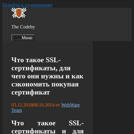
Перейти к содержимому
The Codeby
Меню
Что такое SSL-
сертификаты, для
чего они нужны и как
сэкономить покупая
сертификат
03.12.2018
09.10.2014
от
WebWare
Team
Что такое SSL-
сертификаты и для