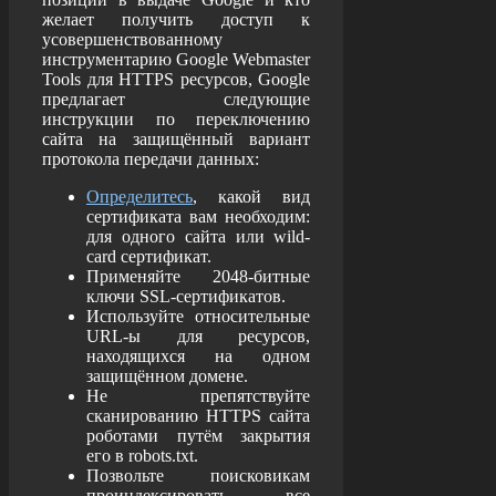
желает получить доступ к
усовершенствованному
инструментарию Google Webmaster
Tools для HTTPS ресурсов, Google
предлагает следующие
инструкции по переключению
сайта на защищённый вариант
протокола передачи данных:
Определитесь
, какой вид
сертификата вам необходим:
для одного сайта или wild-
card сертификат.
Применяйте 2048-битные
ключи SSL-сертификатов.
Используйте относительные
URL-ы для ресурсов,
находящихся на одном
защищённом домене.
Не препятствуйте
сканированию HTTPS сайта
роботами путём закрытия
его в robots.txt.
Позвольте поисковикам
проиндексировать все