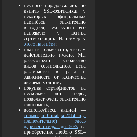
немного парадоксально, но
купить SSL-сертификат у
некоторых официальных
партнёров значительно
выгодней, чем купить его
напрямую у центра
сертификации. Например у
этого партнёра
;
платите только за то, что вам
действительно нужно. Мы
рассмотрели множество
видов сертификатов, цена
различается в разы в
зависимости от количества
желаемых опций;
покупка сертификатов на
несколько лет вперёд
позволяет очень значительно
сэкономить;
воспользуйтесь акцией —
только до 9 ноября 2014 года
(включительно) здесь
дарится скидка до 60%
на
приобретение любого SSL–