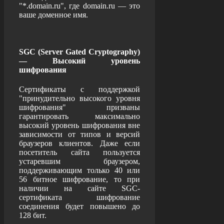
"*.domain.ru", где domain.ru — это
ваше доменное имя.
SGC (Server Gated Cryptography)
— Высокий уровень
шифрования
Сертификаты с поддержкой
"принудительно высокого уровня
шифрования" призваны
гарантировать максимально
высокий уровень шифрования вне
зависимости от типов и версий
браузеров клиентов. Даже если
посетитель сайта пользуется
устаревшим браузером,
поддерживающим только 40 или
56 битное шифрование, то при
наличии на сайте SGC-
сертификата шифрование
соединения будет повышено до
128 бит.