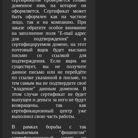
доменное имя, на которое он
оформляется. Сертификат может
быть оформлен как на частное
лицо, так и на компанию. При
заказе обратите особое внимание
на заполнение поля "E-mail адрес
для подтверждения" в
сертифицируемом домене, на этот
почтовый ящик будет выслано
письмо со ссылкой для
подтверждения. Если ящик не
существует, вы не получите
данное письмо или не перейдёте
по ссылке указанной в письме, то
тем самым вы не подтвердите своё
"владение" данным доменом. В
этом случае сертификат не будет
выпущен и деньги за него не будут
возвращены, так как
сертификационный центр уже
выполнил свою часть работы.
В рамках борьбы с так
называемым "фишингом"
сертификационный центр не