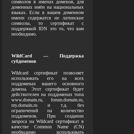
символов в именах доменов, для
доменных имён на национальных
языках. Если в вашем доменном
имени содержатся не латинские
символы, то сертификат с
поддержкой IDN это то, что вам
необходимо.
WildCard — Поддержка
субдоменов
Wildcard сертификат позволяет
использовать его на всех
поддоменах вашего основного
домена. Этот сертификат будет
действителен на поддоменах типа
www.domain.ru, forum.domain.ru,
my.domain.ru и т.д. без
ограничений на количество
поддоменов. При создании
запроса на Wildcard сертификат в
качестве Common Name (CN)
необходимо использовать