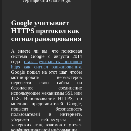
сертификата GlobalSign.
Google учитывает
HTTPS протокол как
сигнал ранжирования
А знаете ли вы, что поисковая
система Google с августа 2014
года
стала учитывать протокол
https как сигнал ранжирования
.
Google пошел на этот шаг, чтобы
мотивировать вебмастеров
перевести свои сайты на
безопасное соединение
использующее механизмы SSL или
TLS. Использование HTTPS, по
мнению представителей Google,
повысит безопасность
пользователей в интернете,
убережёт веб-ресурсы от
хакерских атак, взломов и утечек
конфиденциальной информации.