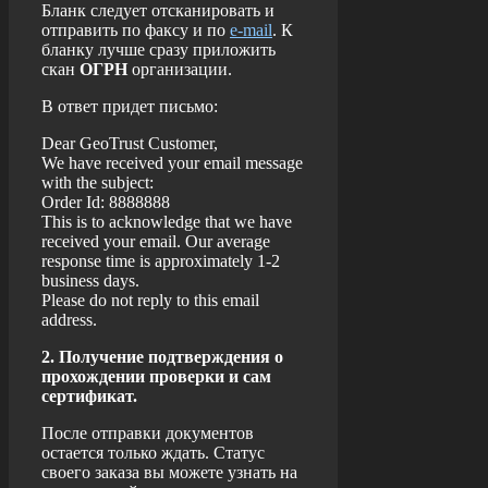
Бланк следует отсканировать и
отправить по факсу и по
e-mail
. К
бланку лучше сразу приложить
скан
ОГРН
организации.
В ответ придет письмо:
Dear GeoTrust Customer,
We have received your email message
with the subject:
Order Id: 8888888
This is to acknowledge that we have
received your email. Our average
response time is approximately 1-2
business days.
Please do not reply to this email
address.
2. Получение подтверждения о
прохождении проверки и сам
сертификат.
После отправки документов
остается только ждать. Статус
своего заказа вы можете узнать на