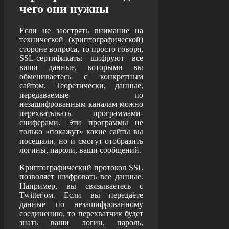
чего они нужны
Если не заострять внимание на
технической (криптографической)
стороне вопроса, то просто говоря,
SSL-сертификаты шифруют все
ваши данные, которыми вы
обмениваетесь с конкретным
сайтом. Теоретически, данные,
передаваемые по
незашифрованным каналам можно
перехватывать программами-
сниферами. Эти программы не
только «покажут» какие сайты вы
посещали, но и смогут отобразить
логины, пароли, ваши сообщений.
Криптографический протокол SSL
позволяет шифровать все данные.
Например,
вы связываетесь с
Twitter'ом. Если вы передаёте
данные по незашифрованному
соединению, то перехватчик будет
знать ваши логин, пароль,