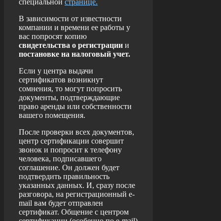
специальной
странице.
В зависимости от известности
компании и времени ее работы у
вас попросят копию
свидетельства о регистрации
и
постановке на налоговый учет.
Если у центра выдачи
сертификатов возникнут
сомнения, то могут попросить
документы, подтверждающие
право аренды или собственности
вашего помещения.
После проверки всех документов,
центр сертификации совершит
звонок и попросит к телефону
человека, подписавшего
соглашение. Он должен будет
подтвердить правильность
указанных данных. И, сразу после
разговора, на регистрационный e-
mail вам будет отправлен
сертификат. Общение с центром
сертификации (особенно по e-mail)