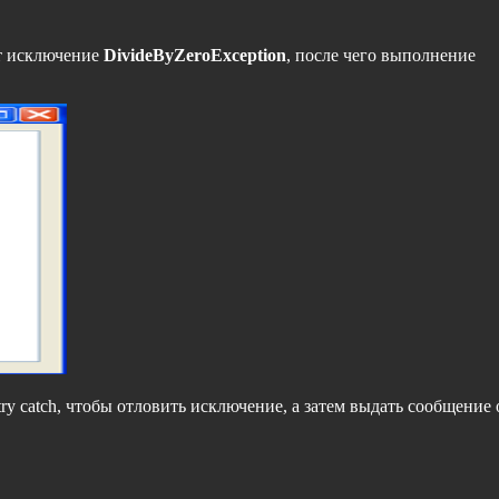
ет исключение
DivideByZeroException
, после чего выполнение
y catch, чтобы отловить исключение, а затем выдать сообщение 