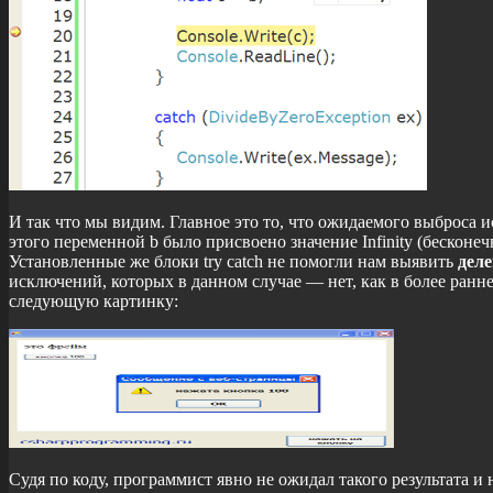
И так что мы видим. Главное это то, что ожидаемого выброса 
этого переменной b было присвоено значение Infinity (бескон
Установленные же блоки try catch не помогли нам выявить
деле
исключений, которых в данном случае — нет, как в более ранн
следующую картинку:
Судя по коду, программист явно не ожидал такого результата и