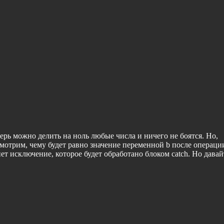
еперь можно делить на ноль любые числа и ничего не боятся. Но,
смотрим, чему будет равно значение переменной b после операци
ет исключение, которое будет обработано блоком catch. Но давай