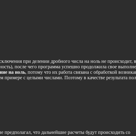
исключения при делении дробного числа на ноль не происходит, 
ечность), после чего программа успешно продолжила свое выполн
ние на ноль
, потому что их работа связана с обработкой возни
ем примере с целыми числами. Поэтому в качестве результата по
 не предполагал, что дальнейшие расчеты будут происходить со