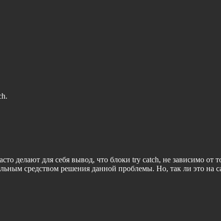
ch.
о делают для себя вывод, что блоки try catch, не зависимо от т
альным средством решения данной проблемы. Но, так ли это на 