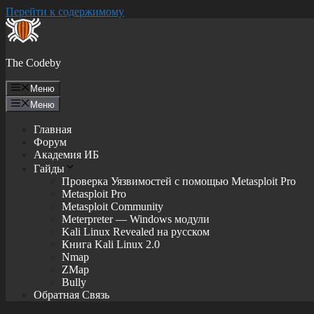
Перейти к содержимому
The Codeby
Меню
Меню
Главная
Форум
Академия ИБ
Гайды
Проверка Уязвимостей с помощью Metasploit Pro
Metasploit Pro
Metasploit Community
Meterpreter — Windows модули
Kali Linux Revealed на русском
Книга Kali Linux 2.0
Nmap
ZMap
Bully
Обратная Связь