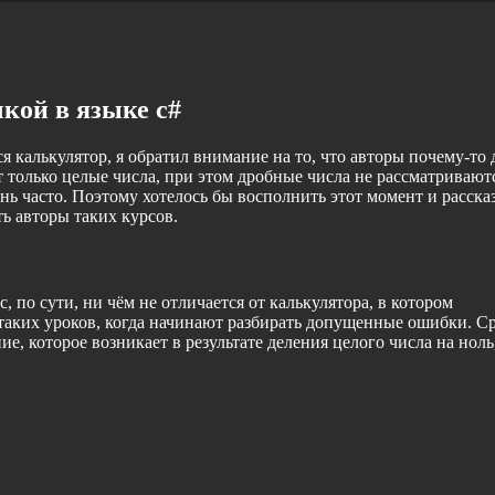
кой в языке c#
я калькулятор, я обратил внимание на то, что авторы почему-то 
только целые числа, при этом дробные числа не рассматриваютс
нь часто. Поэтому хотелось бы восполнить этот момент и расска
ь авторы таких курсов.
с, по сути, ни чём не отличается от калькулятора, в котором
ц таких уроков, когда начинают разбирать допущенные ошибки. С
е, которое возникает в результате деления целого числа на ноль