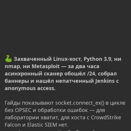
Захваченный Linux-хост, Python 3.9, ни
nmap, ни Metasploit — за два часа
асинхронный сканер обошёл /24, собрал
баннеры и нашёл непатченный Jenkins с
anonymous access.
Гайды показывают socket.connect_ex() в цикле
без OPSEC и обработки ошибок — для
лаборатории хватит, для хоста с CrowdStrike
Falcon и Elastic SIEM нет.