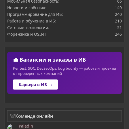
Мобильная безопасность
65
Новости и события
149
Программирование для ИБ
240
Работа и обучение в ИБ
210
Сетевые технологии
51
Форензика и OSINT
246
💼 Вакансии и заказы в ИБ
Pentest, SOC, DevSecOps, bug bounty — работа и проекты
от проверенных компаний
Карьера в ИБ →
Команда онлайн
Paladin