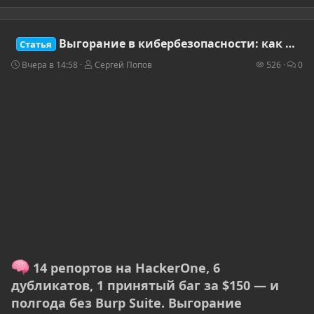
Выгорание в кибербезопасности: как не сгореть после CTF, bug bounty и пентеста
Статья
Вчера в 14:58
Сергей Попов
526
0
14 репортов на HackerOne, 6
дубликатов, 1 принятый баг за $150 — и
полгода без Burp Suite. Выгорание