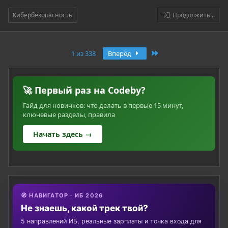
Кибербезопасность
Продолжить...
Последняя
1 из 338
Вперёд
🚀 Первый раз на Codeby?
Гайд для новичков: что делать в первые 15 минут,
ключевые разделы, правила
Начать здесь →
🧭 НАВИГАТОР · ИБ 2026
Не знаешь, какой трек твой?
5 направлений ИБ, реальные зарплаты и точка входа для