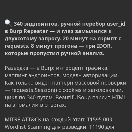
340 эндпоинтов, ручной перебор user_id
в Burp Repeater — и глаз замылился к
двухсотому запросу. 20 минут на скрипт с
requests, 8 минут прогона — три IDOR,
которые пропустил ручной анализ.
Разведка — в Burp: интерцепт трафика,
маппинг эндпоинтов, модель авторизации.
Как только виден паттерн массовой проверки
— requests.Session() с cookies и заголовками,
цикл по 340 путям, BeautifulSoup парсит HTML
на аномалии в ответах.
MITRE ATT&CK на каждый этап: T1595.003
Wordlist Scanning для разведки, T1190 для