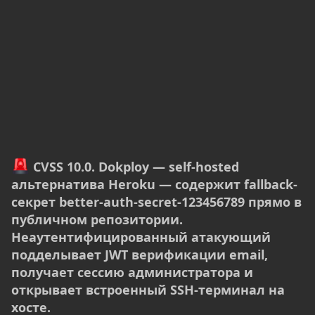
CVSS 10.0. Dokploy — self-hosted
альтернатива Heroku — содержит fallback-
секрет better-auth-secret-123456789 прямо в
публичном репозитории.
Неаутентифицированный атакующий
подделывает JWT верификации email,
получает сессию администратора и
открывает встроенный SSH-терминал на
хосте.