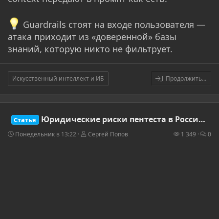
Guardrails стоят на входе пользователя —
атака приходит из «доверенной» базы
знаний, которую никто не фильтрует.
Искусственный интеллект и ИБ
Продолжить...
Юридические риски пентеста в России: чем этичный взлом отличается от преступления по ст. 272-273 УК РФ
Статья
Понедельник в 13:22
Сергей Попов
1 349
0