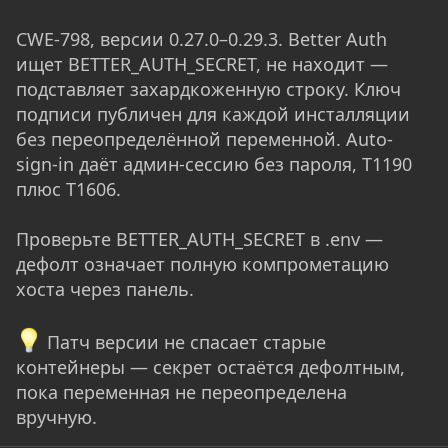
CWE-798, версии 0.27.0–0.29.3. Better Auth
ищет BETTER_AUTH_SECRET, не находит —
подставляет захардкоженную строку. Ключ
подписи публичен для каждой инсталляции
без переопределённой переменной. Auto-
sign-in даёт админ-сессию без пароля, T1190
плюс T1606.
Проверьте BETTER_AUTH_SECRET в .env —
дефолт означает полную компрометацию
хоста через панель.
Патч версии не спасает старые
контейнеры — секрет остаётся дефолтным,
пока переменная не переопределена
вручную.