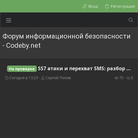
Вход
Регистрация
Форум информационной безопасности
- Codeby.net
SS7 атаки и перехват SMS: разбор уязвимостей сигнальных протоколов и методы защиты
На проверке
Сегодня в 13:25
Сергей Попов
75
0