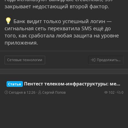
закрывает недостающий второй фактор.
Банк видит только успешный логин —
сигнальная сеть перехватила SMS ещё до
того, как сработала любая защита на уровне
приложения.
Сетевые технологии
Продолжить...
Пентест телеком-инфраструктуры: методология тестирования core network операторов связи
Статья
Сегодня в 12:26
Сергей Попов
102
0