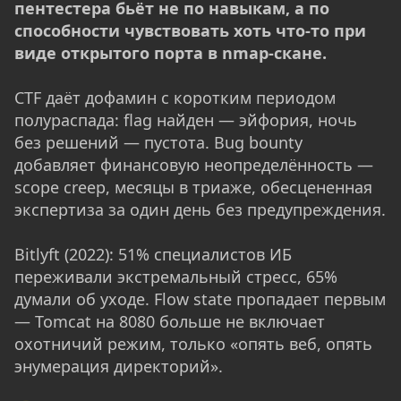
пентестера бьёт не по навыкам, а по
способности чувствовать хоть что-то при
виде открытого порта в nmap-скане.
CTF даёт дофамин с коротким периодом
полураспада: flag найден — эйфория, ночь
без решений — пустота. Bug bounty
добавляет финансовую неопределённость —
scope creep, месяцы в триаже, обесцененная
экспертиза за один день без предупреждения.
Bitlyft (2022): 51% специалистов ИБ
переживали экстремальный стресс, 65%
думали об уходе. Flow state пропадает первым
— Tomcat на 8080 больше не включает
охотничий режим, только «опять веб, опять
энумерация директорий».