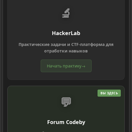
🔬
HackerLab
Практические задачи и CTF-платформа для
отработки навыков
Начать практику
→
ВЫ ЗДЕСЬ
💬
Forum Codeby