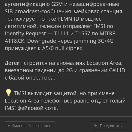
аутентификацию GSM и незашифрованные
SIB broadcast-сообщения. Фейковая станция
транслирует тот же PLMN ID мощнее
легитимной, телефон отправляет IMSI по
Identity Request — T1111 и T1557 по MITRE
ATT&CK. Downgrade через jamming 3G/4G
принуждает к A5/0 null cipher.
Детект строится на аномалиях Location Area,
внезапном падении до 2G и сравнении Cell ID
с базой оператора.
TMSI выглядит защитой, но при смене
Location Area телефон всё равно отдаёт голый
IMSI фейковой соте.
Мобильная безопасность
Продолжить...