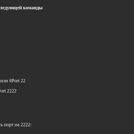
 следующей команды
или
#Port 22
ort 2222
 порт на 2222: