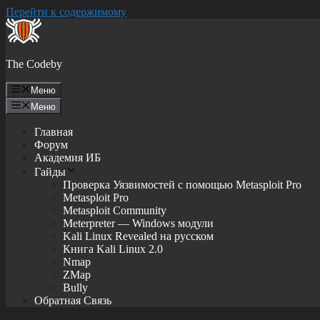
Перейти к содержимому
The Codeby
Меню
Меню
Главная
Форум
Академия ИБ
Гайды
Проверка Уязвимостей с помощью Metasploit Pro
Metasploit Pro
Metasploit Community
Meterpreter — Windows модули
Kali Linux Revealed на русском
Книга Kali Linux 2.0
Nmap
ZMap
Bully
Обратная Связь