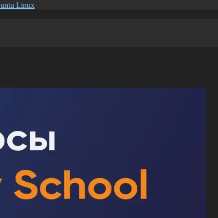
untu Linux