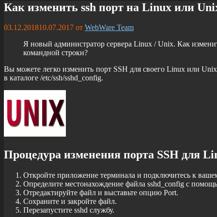
Как изменить ssh порт на Linux или Uni
03.12.2018
10.07.2017
от
WebWare Team
Я новый администратор сервера Linux / Unix. Как измен
командной строки?
Вы можете легко изменить порт SSH для своего Linux или Unix-
в каталоге
/etc/ssh/sshd_config
.
Процедура изменения порта SSH для Lin
Откройте приложение терминала и подключитесь к вашем
Определите местонахождение файла sshd_config с помощ
Отредактируйте файл и выставьте опцию Port.
Сохраните и закройте файл.
Перезапустите sshd службу.