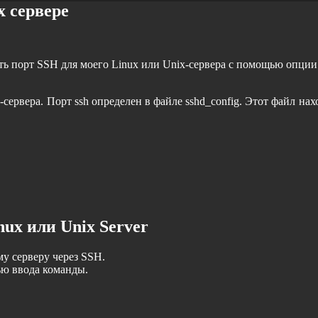
x сервере
ить порт SSH для моего Linux или Unix-сервера с помощью опции
сервера. Порт ssh определен в файле sshd_config. Этот файл нах
ux или Unix Server
у серверу через SSH.
ью ввода команды.