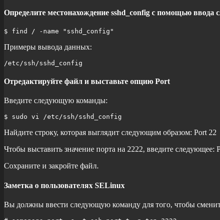
Определите местонахождение sshd_config с помощью ввода
$ find / -name "sshd_config"
Примеры вывода данных:
/etc/ssh/sshd_config
Отредактируйте файл и выставьте опцию Port
Введите следующую команды:
$ sudo vi /etc/ssh/sshd_config
Найдите строку, которая выглядит следующим образом:
Port 22
Чтобы выставить значение порта на 2222, введите следующее:
P
Сохраните и закройте файл.
Заметка о пользователях SELinux
Вы должны ввести следующую команду для того, чтобы сменить