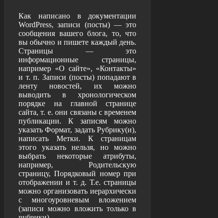
Как написано в документации
WordPress, записи (посты) — это
сообщения вашего блога, то, что
вы обычно и пишете каждый день.
Страницы — это
информационные страницы,
например «О сайте», «Контакты»
и т. п. Записи (посты) попадают в
ленту новостей, их можно
выводить в хронологическом
порядке на главной странице
сайта, т. е. они связаны с временем
публикации. К записям можно
указать Формат, задать Рубрику(и),
написать Метки. К страницам
этого указать нельзя, но можно
выбрать некоторые атрибуты,
например, Родительскую
страницу, Порядковый номер при
отображении и т. д. Т.е. страницы
можно организовать иерархически
с многоуровневым вложением
(записи можно вложить только в
рубрики).