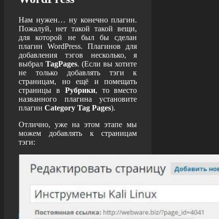
Нам нужен… ну конечно плагин.
Пожалуй, нет такой такой вещи,
для которой не был бы сделан
плагин WordPress. Плагинов для
добавления тэгов несколько, я
выбрал
TagPages
. (Если вы хотите
не только добавлять тэги к
страницам, но ещё и помещать
страницы в
Рубрики
, то вместо
названного плагина установите
плагин
Category Tag Pages
).
Отлично, уже на этом этапе мы
можем добавлять к страницам
тэги: