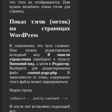
что тэги не отображаются. Нам
нужно включить показ тэгов для
страниц.
Показ тэгов (меток)
на страницах
WordPress
К сожалению, это чуть сложнее.
Нам нужно редактировать
исходный код.
В панели
управления
перейдите к пункту
Внешний вид
, а затем в
Редактор
.
Выберите для редактирования
файл
content-page.php
. В
зависимости от темы, содержание
этого файла может варьироваться.
Ищем строку
</div><!-- .entry-content -->
И после неё вставляем следующий
код: