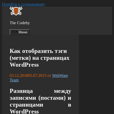
Перейти к содержимому
The Codeby
Меню
Как отобразить тэги
(метки) на страницах
WordPress
03.12.2018
05.07.2015
от
WebWare
Team
Разница между
записями (постами) и
страницами в
WordPress