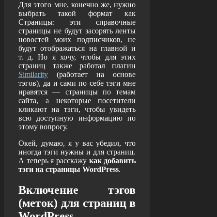
Для этого мне, конечно же, нужно
выбрать такой формат как
Страницы: эти справочные
страницы не будут засорять ленты
новостей моих подписчиков, не
будут отображаться на главной и
т. д. Но я хочу, чтобы для этих
страниц также работал плагин
Similarity
(работает на основе
тэгов), да и сами по себе тэги мне
нравятся — страницы по темам
сайта, а некоторые посетители
кликают на тэги, чтобы увидеть
всю доступную информацию по
этому вопросу.
Окей, думаю, я у вас убедил, что
иногда тэги нужны и для страниц.
А теперь я расскажу
как добавить
тэги на страницы WordPress
.
Включение тэгов
(меток) для страниц в
WordPress