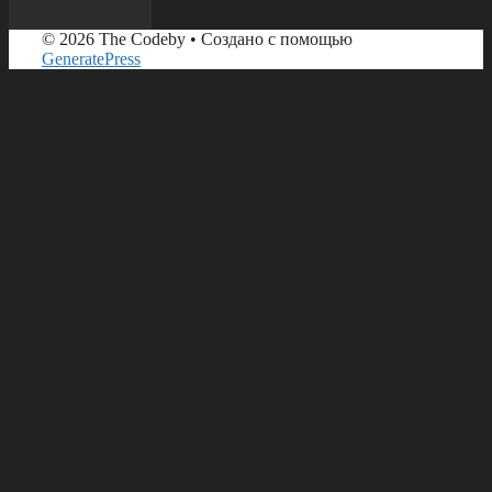
© 2026 The Codeby
• Создано с помощью
GeneratePress