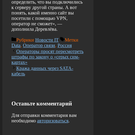
определить, что вы подключились
к серверу другой страны. А вот
понять, какой именно сайт вы
посетили с помощью VPN,
оператор не сможет», —
дополнила Деревлёва.
Рубрики
Новости IT
Метки
Data
,
Оператор связи
,
Россия
Операторы просят пересмотреть
штрафы по закону о «серых сим-
картах»
Кража данных через SATA-
кабель
Оставьте комментарий
Для отправки комментария вам
необходимо
авторизоваться
.