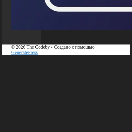
© 2026 The Codeby
• Создано с помощью
GeneratePress