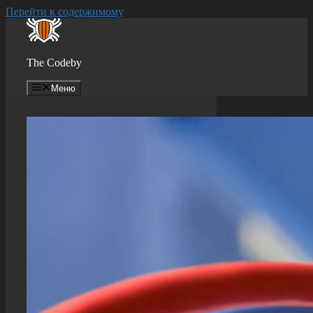
Перейти к содержимому
The Codeby
Меню