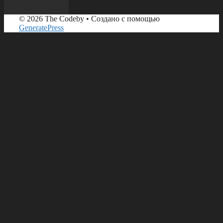
© 2026 The Codeby
• Создано с помощью
GeneratePress