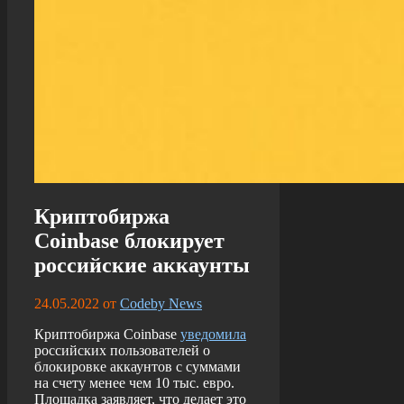
Криптобиржа
Coinbase блокирует
российские аккаунты
24.05.2022
от
Codeby News
Криптобиржа Coinbase
уведомила
российских пользователей о
блокировке аккаунтов с суммами
на счету менее чем 10 тыс. евро.
Площадка заявляет, что делает это