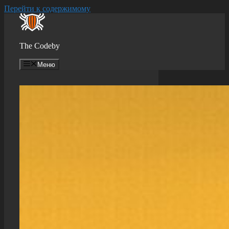
Перейти к содержимому
The Codeby
Меню