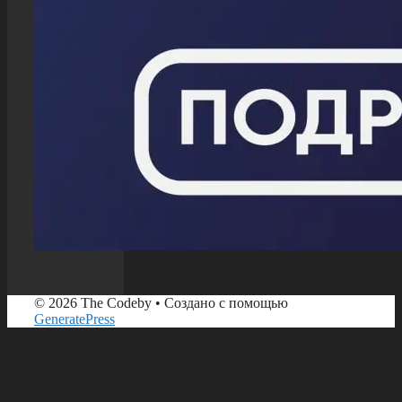
© 2026 The Codeby
• Создано с помощью
GeneratePress