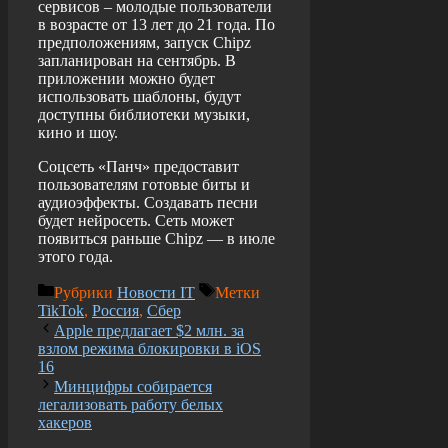
сервисов – молодые пользователи
в возрасте от 13 лет до 21 года. По
предположениям, запуск Chipz
запланирован на сентябрь. В
приложении можно будет
использовать шаблоны, будут
доступны библиотеки музыки,
кино и шоу.
Соцсеть «Панч» предоставит
пользователям готовые биты и
аудиоэффекты. Создавать песни
будет нейросеть. Сеть может
появиться раньше Chipz — в июле
этого года.
Рубрики
Новости IT
Метки
TikTok
,
Россия
,
Сбер
Apple предлагает $2 млн. за
взлом режима блокировки в iOS
16
Минцифры собирается
легализовать работу белых
хакеров