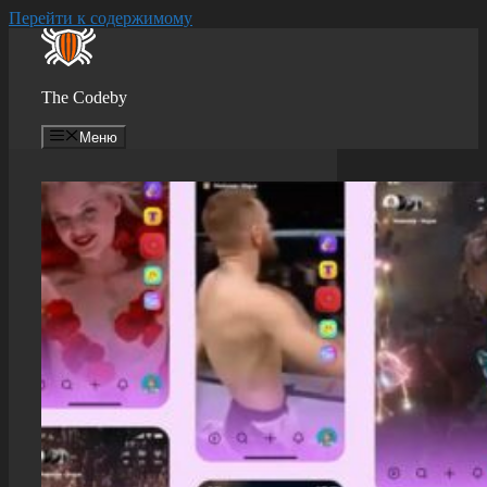
Перейти к содержимому
The Codeby
Меню