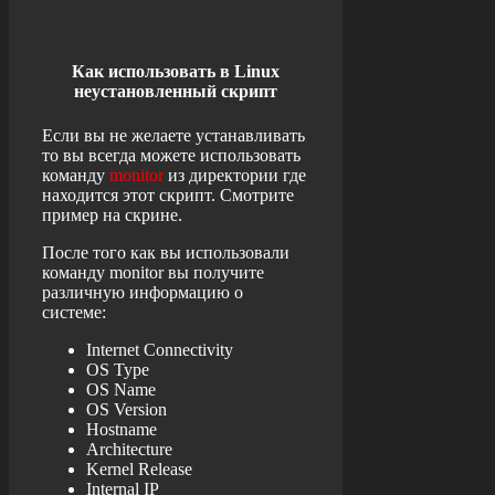
Как использовать в
Linux
неустановленный скрипт
Если вы не желаете устанавливать
то вы всегда можете использовать
команду
monitor
из директории где
находится этот скрипт. Смотрите
пример на
скрине
.
После того как вы использовали
команду
monitor
вы получите
различную информацию о
системе:
Internet
Connectivity
OS
Type
OS
Name
OS
Version
Hostname
Architecture
Kernel
Release
Internal
IP