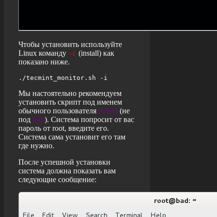
Чтобы установить используйте
Linux
команду
-i
(
install
) как
показано ниже.
./tecmint_monitor.sh -i
Мы настоятельно рекомендуем
установить скрипт под именем
обычного пользователя
(
User
)
(не
под
root
). Система попросит от вас
пароль от
root
, введите его.
Система сама установит его там
где нужно.
После успешной установки
система должна показать вам
следующие сообщение: