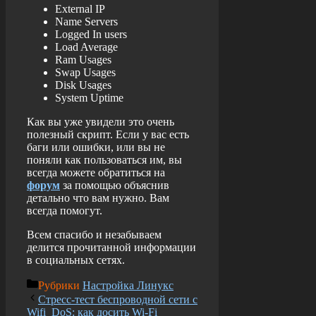
External
IP
Name
Servers
Logged
In
users
Load
Average
Ram
Usages
Swap
Usages
Disk
Usages
System
Uptime
Как вы уже увидели это очень
полезный скрипт. Если у вас есть
баги или ошибки, или вы не
поняли как пользоваться им, вы
всегда можете обратиться на
форум
за помощью объяснив
детально что вам нужно. Вам
всегда помогут.
Всем спасибо и незабываем
делится прочитанной информации
в социальных сетях.
Рубрики
Настройка Линукс
Стресс-тест беспроводной сети с
Wifi_DoS: как досить Wi-Fi