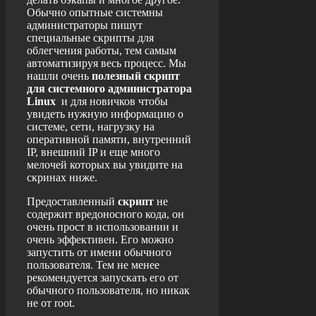
Обычно опытные системны
администраторы пишут
специальные скрипты для
облегчения работы, тем самым
автоматизируя весь процесс. Мы
нашли очень
полезный скрипт
для системного администратора
Linux
и для новичков чтобы
увидеть нужную информацию о
системе, сети, нагрузку на
оперативной памяти, внутренний
IP, внешний IP и еще много
мелочей которых вы увидите на
скринах
ниже.
Предоставленный
скрипт
не
содержит вредоносного кода, он
очень прост в использовании и
очень эффективен. Его можно
запустить от имени обычного
пользователя. Тем не менее
рекомендуется запускать его от
обычного пользователя, но никак
не от
root
.