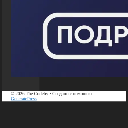
© 2026 The Codeby
• Создано с помощью
GeneratePress