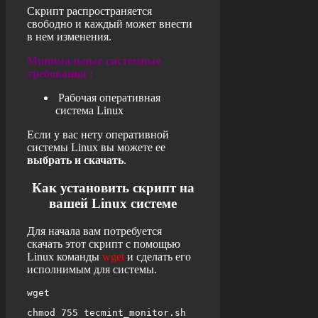
Скрипт распространяется
свободно и каждый может внести
в нем изменения.
Минимальные системные
требования :
Рабочая оперативная
система
Linux
Если у вас нету оперативной
системы Linux вы можете ее
выбрать и скачать
.
Как установить скрипт на
вашей
Linux
системе
Для начала вам потребуется
скачать этот скрипт с помощью
Linux
команды
wget
и сделать его
исполнимым для системы.
wget 
chmod 755 tecmint_monitor.sh
