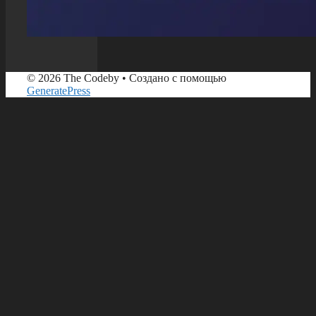
© 2026 The Codeby
• Создано с помощью
GeneratePress