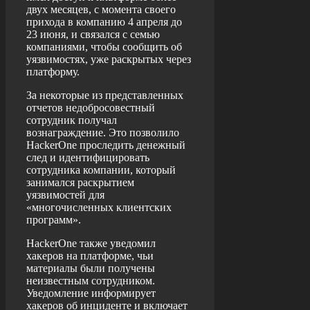
двух месяцев, с момента своего
прихода в компанию 4 апреля до
23 июня, и связался с семью
компаниями, чтобы сообщить об
уязвимостях, уже раскрытых через
платформу.
За некоторые из представленных
отчетов недобросовестный
сотрудник получал
вознаграждение. Это позволило
HackerOne проследить денежный
след и идентифицировать
сотрудника компании, который
занимался раскрытием
уязвимостей для
«многочисленных клиентских
программ».
HackerOne также уведомил
хакеров на платформе, чьи
материалы были получены
неизвестным сотрудником.
Уведомление информирует
хакеров об инциденте и включает