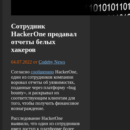
Сотрудник
HackerOne продавал
отчеты белых
хакеров
04.07.2022
от
Codeby News
Согласно
сообщению
HackerOne,
один из сотрудников компании
воровал отчеты об уязвимостях,
поданные через платформу «bug
bounty», и раскрывал их
соответствующим клиентам для
того, чтобы получить финансовое
вознаграждение.
Расследование HackerOne
выявило, что один из сотрудников
имел доступ к платформе более