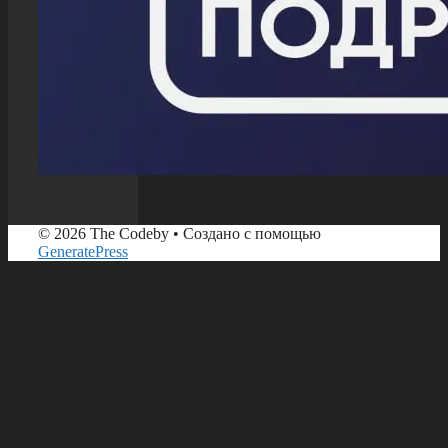
© 2026 The Codeby
• Создано с помощью
GeneratePress