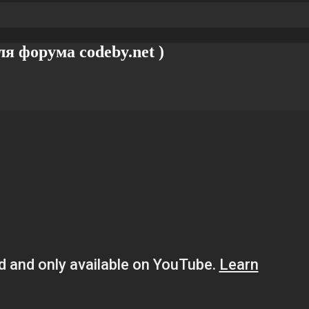
я форума codeby.net )