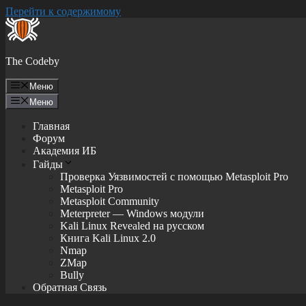
Перейти к содержимому
The Codeby
Меню
Меню
Главная
Форум
Академия ИБ
Гайды
Проверка Уязвимостей с помощью Metasploit Pro
Metasploit Pro
Metasploit Community
Meterpreter — Windows модули
Kali Linux Revealed на русском
Книга Kali Linux 2.0
Nmap
ZMap
Bully
Обратная Связь