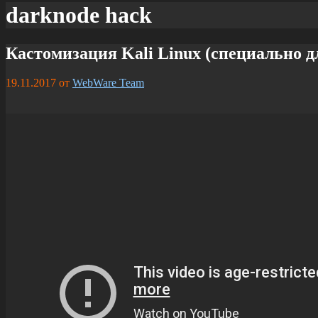
darknode hack
Кастомизация Kali Linux (специально дл
19.11.2017
от
WebWare Team