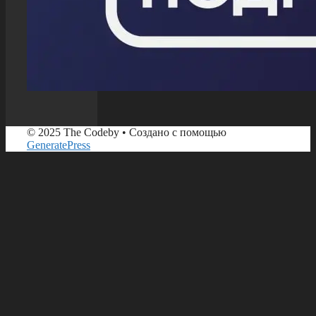
© 2025 The Codeby
• Создано с помощью
GeneratePress