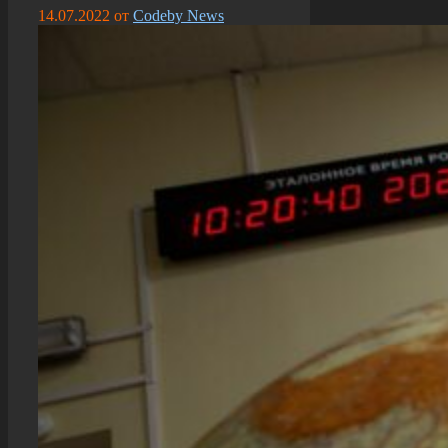
14.07.2022
от
Codeby News