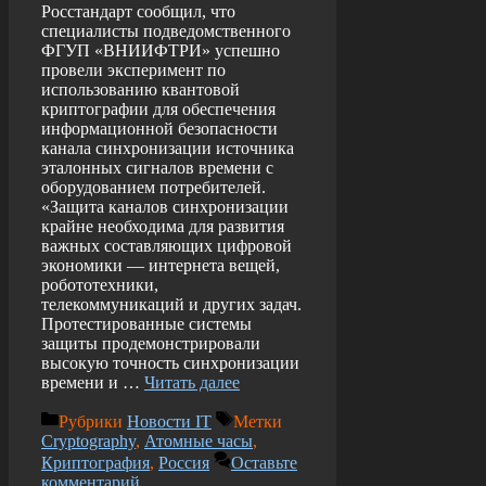
Росстандарт сообщил, что
специалисты подведомственного
ФГУП «ВНИИФТРИ» успешно
провели эксперимент по
использованию квантовой
криптографии для обеспечения
информационной безопасности
канала синхронизации источника
эталонных сигналов времени с
оборудованием потребителей.
«Защита каналов синхронизации
крайне необходима для развития
важных составляющих цифровой
экономики — интернета вещей,
робототехники,
телекоммуникаций и других задач.
Протестированные системы
защиты продемонстрировали
высокую точность синхронизации
времени и …
Читать далее
Рубрики
Новости IT
Метки
Cryptography
,
Атомные часы
,
Криптография
,
Россия
Оставьте
комментарий