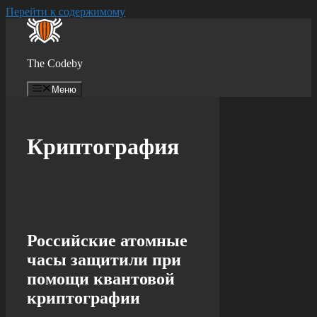
Перейти к содержимому
The Codeby
Меню
Криптография
Российские атомные
часы защитили при
помощи квантовой
криптографии