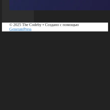
© 2025 The Codeby
• Создано с помощью
GeneratePress