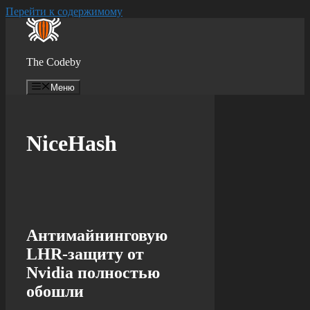
Перейти к содержимому
The Codeby
Меню
NiceHash
Антимайнинговую
LHR-защиту от
Nvidia полностью
обошли