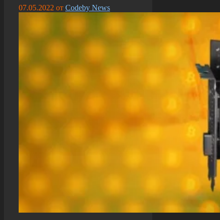
07.05.2022
от
Codeby News