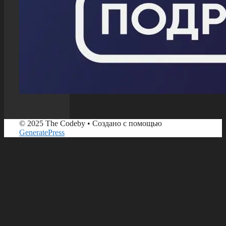
© 2025 The Codeby
• Создано с помощью
GeneratePress