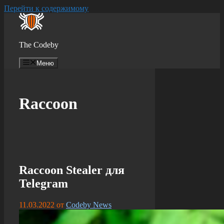
Перейти к содержимому
The Codeby
Меню
Raccoon
Raccoon Stealer для
Telegram
11.03.2022
от
Codeby News