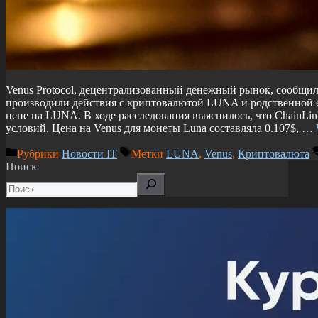
Venus Protocol, децентрализованный денежный рынок, сообщил, 
производили действия с криптовалютой LUNA и родственной е
цене на LUNA. В ходе расследования выяснилось, что ChainLi
условий. Цена на Venus для монеты Luna составляла 0.107$, …
Рубрики
Новости IT
Метки
LUNA
,
Venus
,
Криптовалюта
Поиск