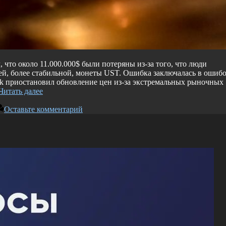
что около 11.000.000$ были потеряны из-за того, что люди
й, более стабильной, монеты UST. Ошибка заключалась в ошиб
nk приостановил обновление цен из-за экстремальных рыночных
Читать далее
Оставьте комментарий