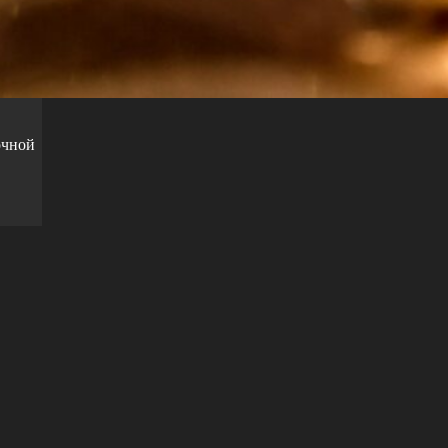
очной