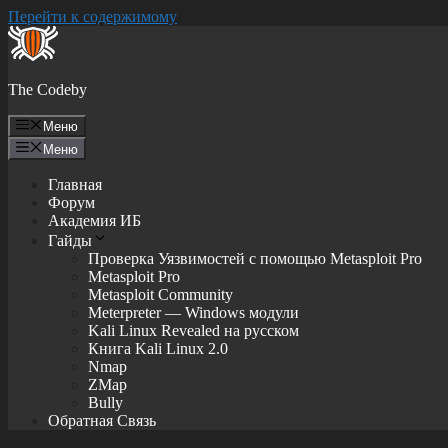
Перейти к содержимому
The Codeby
Меню
Меню
Главная
Форум
Академия ИБ
Гайды
Проверка Уязвимостей с помощью Metasploit Pro
Metasploit Pro
Metasploit Community
Meterpreter — Windows модули
Kali Linux Revealed на русском
Книга Kali Linux 2.0
Nmap
ZMap
Bully
Обратная Связь