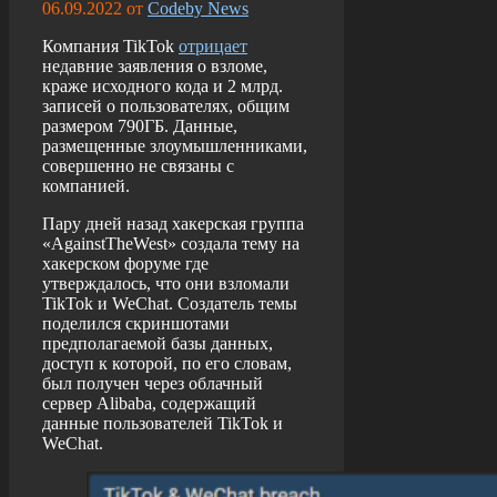
06.09.2022
от
Codeby News
Компания TikTok
отрицает
недавние заявления о взломе,
краже исходного кода и 2 млрд.
записей о пользователях, общим
размером 790ГБ. Данные,
размещенные злоумышленниками,
совершенно не связаны с
компанией.
Пару дней назад хакерская группа
«AgainstTheWest» создала тему на
хакерском форуме где
утверждалось, что они взломали
TikTok и WeChat. Создатель темы
поделился скриншотами
предполагаемой базы данных,
доступ к которой, по его словам,
был получен через облачный
сервер Alibaba, содержащий
данные пользователей TikTok и
WeChat.