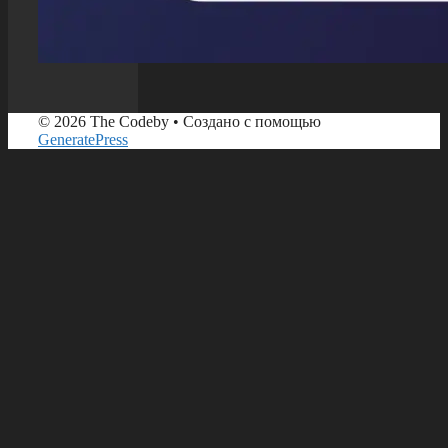
© 2026 The Codeby
• Создано с помощью
GeneratePress