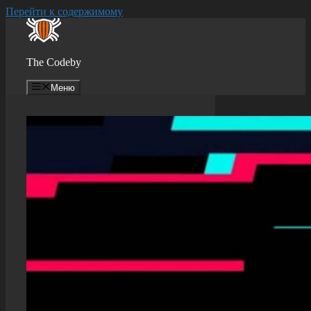
Перейти к содержимому
The Codeby
Меню